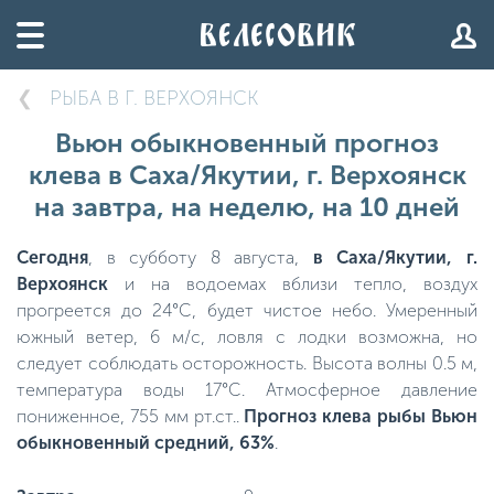
РЫБА В Г. ВЕРХОЯНСК
Вьюн обыкновенный прогноз
клева в Саха/Якутии, г. Верхоянск
на завтра, на неделю, на 10 дней
Сегодня
, в субботу 8 августа,
в Саха/Якутии, г.
Верхоянск
и на водоемах вблизи тепло, воздух
прогреется до 24°C, будет чистое небо. Умеренный
южный ветер, 6 м/с, ловля с лодки возможна, но
следует соблюдать осторожность. Высота волны 0.5 м,
температура воды 17°C. Атмосферное давление
пониженное, 755 мм рт.ст..
Прогноз клева рыбы Вьюн
обыкновенный средний, 63%
.