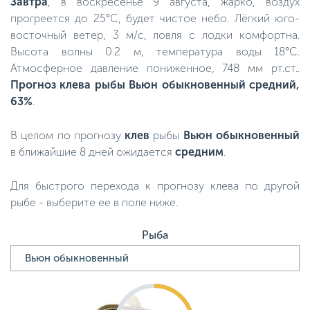
Завтра
, в воскресенье 9 августа, жарко, воздух
прогреется до 25°C, будет чистое небо. Лёгкий юго-
восточный ветер, 3 м/с, ловля с лодки комфортна.
Высота волны 0.2 м, температура воды 18°C.
Атмосферное давление пониженное, 748 мм рт.ст..
Прогноз клева рыбы Вьюн обыкновенный средний,
63%
.
В целом по прогнозу
клев
рыбы
Вьюн обыкновенный
в ближайшие 8 дней ожидается
средним
.
Для быстрого перехода к прогнозу клева по другой
рыбе - выберите ее в поле ниже.
Рыба