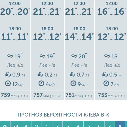
12:00
12:00
12:00
12:00
20
20
21
21
21
21
16
16
°
°
°
°
°
°
°
°
…
…
…
…
18:00
18:00
18:00
18:00
11
11
12
12
14
14
12
12
°
°
°
°
°
°
°
°
…
…
…
…
°
°
°
°
19
19
20
18
Лед
н/д
Лед
н/д
Лед
н/д
Лед
н/д
0.9
0.2
0.7
0.5
м
м
м
м
12
4
9
7
м/с
м/с
м/с
м/с
759
757
751
753
мм рт. ст.
мм рт. ст.
мм рт. ст.
мм рт. ст.
ПРОГНОЗ ВЕРОЯТНОСТИ КЛЕВА В %
28
29
30
31
1
2
3
4
5
6
7
8