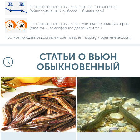
Прогноз вероятности клева исходя из сезонности
(общепризнанный рыболовный календарь)
Прогноз вероятности клева с учетом внешних факторов
(фаза луны, атмосферное давление и т.п.)
Прогноз погоды предоставлен openweathermap.org и open-meteo.com
СТАТЬИ О ВЬЮН
ОБЫКНОВЕННЫЙ