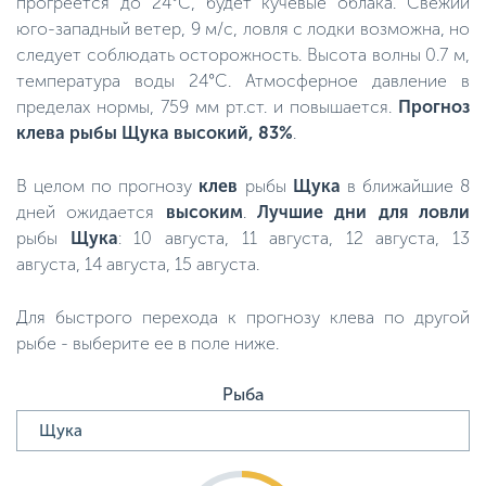
прогреется до 24°C, будет кучевые облака. Свежий
юго-западный ветер, 9 м/с, ловля с лодки возможна, но
следует соблюдать осторожность. Высота волны 0.7 м,
температура воды 24°C. Атмосферное давление в
пределах нормы, 759 мм рт.ст. и повышается.
Прогноз
клева рыбы Щука высокий, 83%
.
В целом по прогнозу
клев
рыбы
Щука
в ближайшие 8
дней ожидается
высоким
.
Лучшие дни для ловли
рыбы
Щука
: 10 августа, 11 августа, 12 августа, 13
августа, 14 августа, 15 августа.
Для быстрого перехода к прогнозу клева по другой
рыбе - выберите ее в поле ниже.
Рыба