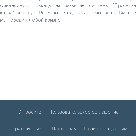
финансовую помощь на развитие системы "Прогноза
клева", которую Вы можете сделать прямо здесь. Вместе
мы победим любой кризис!
О проекте
Пользовательское соглашение
Обратная связь.
Партнерам
Правообладателям