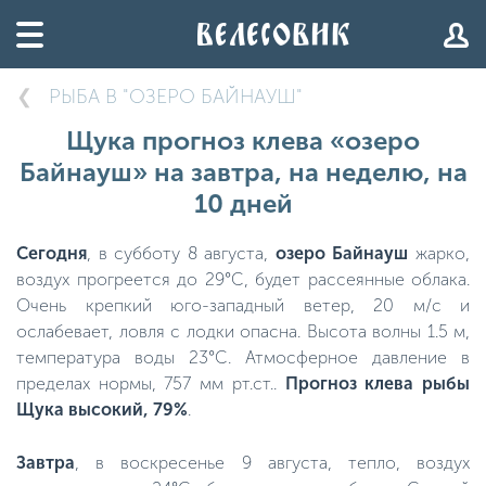
РЫБА В "ОЗЕРО БАЙНАУШ"
Щука прогноз клева «озеро
Байнауш» на завтра, на неделю, на
10 дней
Сегодня
, в субботу 8 августа,
озеро Байнауш
жарко,
воздух прогреется до 29°C, будет рассеянные облака.
Очень крепкий юго-западный ветер, 20 м/с и
ослабевает, ловля с лодки опасна. Высота волны 1.5 м,
температура воды 23°C. Атмосферное давление в
пределах нормы, 757 мм рт.ст..
Прогноз клева рыбы
Щука высокий, 79%
.
Завтра
, в воскресенье 9 августа, тепло, воздух