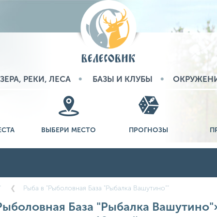
ЗЕРА, РЕКИ, ЛЕСА
БАЗЫ И КЛУБЫ
ОКРУЖЕН
ЕСТА
ВЫБЕРИ МЕСТО
ПРОГНОЗЫ
П
"
Рыба в "Рыболовная База "Рыбалка Вашутино""
Рыболовная База "Рыбалка Вашутино"» 