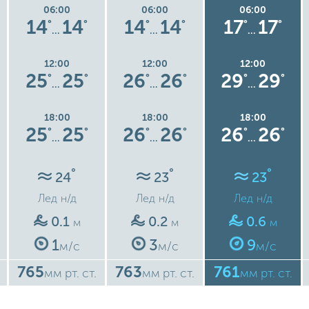
06:00
06:00
06:00
14
14
14
14
17
17
°
°
°
°
°
°
…
…
…
12:00
12:00
12:00
25
25
26
26
29
29
°
°
°
°
°
°
…
…
…
18:00
18:00
18:00
25
25
26
26
26
26
°
°
°
°
°
°
…
…
…
°
°
°
24
23
23
Лед
н/д
Лед
н/д
Лед
н/д
0.1
0.2
0.6
м
м
м
1
3
9
м/с
м/с
м/с
765
763
761
мм рт. ст.
мм рт. ст.
мм рт. ст.