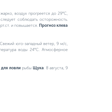
жарко, воздух прогреется до 29°C,
о следует соблюдать осторожность.
рт.ст. и повышается.
Прогноз клева
. Свежий юго-западный ветер, 9 м/с,
пература воды 24°C. Атмосферное
 для ловли
рыбы
Щука
: 8 августа, 9