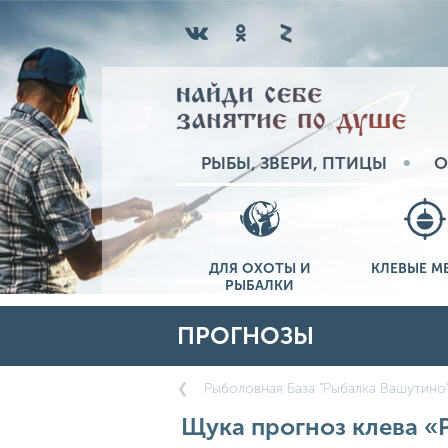
РЫБЫ, ЗВЕРИ, ПТИЦЫ
О
ДЛЯ ОХОТЫ И
КЛЕВЫЕ М
РЫБАЛКИ
ПРОГНОЗЫ
Рыболовная База "Рыбалка Вашутино
Щука прогноз клева «