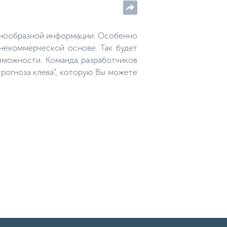
азнообразной информации. Особенно
 некоммерческой основе. Так будет
зможности. Команда разработчиков
рогноза клева", которую Вы можете