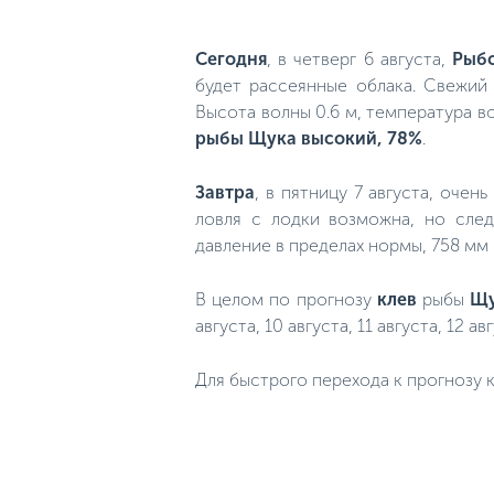
Сегодня
, в четверг 6 августа,
Рыбо
будет рассеянные облака. Свежий 
Высота волны 0.6 м, температура в
рыбы Щука высокий, 78%
.
Завтра
, в пятницу 7 августа, очен
ловля с лодки возможна, но сле
давление в пределах нормы, 758 мм р
В целом по прогнозу
клев
рыбы
Щ
августа, 10 августа, 11 августа, 12 авг
Для быстрого перехода к прогнозу к