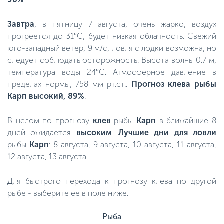
Завтра
, в пятницу 7 августа, очень жарко, воздух
прогреется до 31°C, будет низкая облачность. Свежий
юго-западный ветер, 9 м/с, ловля с лодки возможна, но
следует соблюдать осторожность. Высота волны 0.7 м,
температура воды 24°C. Атмосферное давление в
пределах нормы, 758 мм рт.ст..
Прогноз клева рыбы
Карп высокий, 89%
.
В целом по прогнозу
клев
рыбы
Карп
в ближайшие 8
дней ожидается
высоким
.
Лучшие дни для ловли
рыбы
Карп
: 8 августа, 9 августа, 10 августа, 11 августа,
12 августа, 13 августа.
Для быстрого перехода к прогнозу клева по другой
рыбе - выберите ее в поле ниже.
Рыба