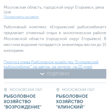
Московская область, городской округ Егорьевск, река
Цна
Посмотреть на карте
Рыболовный комплекс «Егорьевский рыбокомбинат»
предлагает отменный отдых в экологическом районе
Московской области (городской округ Егорьевск). В
местном водоеме попадаются экземпляры весом до 15
килограмм.
Прогноз клева Рыболовное хозяйство "Егорьевский
рыбокомбинат" на завтра, на неделю, на 10 дней
ПОДРОБНО
МОСКОВСКАЯ ОБЛ
МОСКОВСКАЯ ОБЛ
РЫБОЛОВНОЕ
РЫБОЛОВНОЕ
ХОЗЯЙСТВО
ХОЗЯЙСТВО
"ВОЗРОЖДЕНИЕ"
"КЛИНСКИЙ"