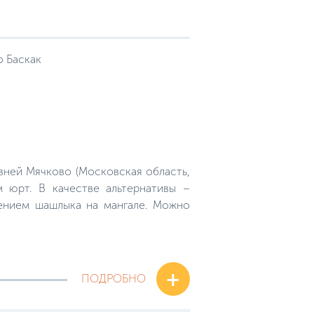
о Баскак
евней Мячково (Московская область,
 юрт. В качестве альтернативы –
лением шашлыка на мангале. Можно
+
ПОДРОБНО