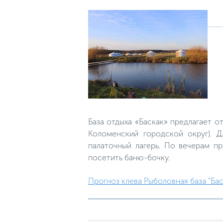
База отдыха «Баскак» предлагает о
Коломенский городской округ). 
палаточный лагерь. По вечерам п
посетить баню-бочку.
Прогноз клева Рыболовная база "Баск