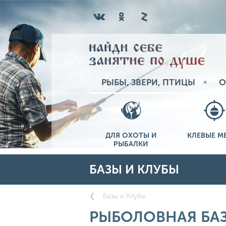
РЫБЫ, ЗВЕРИ, ПТИЦЫ
О
ДЛЯ ОХОТЫ И
КЛЕВЫЕ М
РЫБАЛКИ
БАЗЫ И КЛУБЫ
Базы и Клубы
РЫБОЛОВНАЯ БАЗ