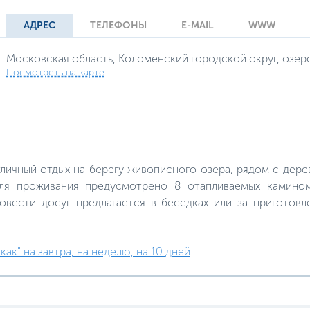
АДРЕС
ТЕЛЕФОНЫ
E-MAIL
WWW
Московская область, Коломенский городской округ, озер
Посмотреть на карте
тличный отдых на берегу живописного озера, рядом с дер
Для проживания предусмотрено 8 отапливаемых камином
ровести досуг предлагается в беседках или за приготов
ак" на завтра, на неделю, на 10 дней