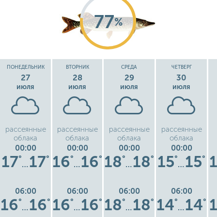
77
%
ПОНЕДЕЛЬНИК
ВТОРНИК
СРЕДА
ЧЕТВЕРГ
27
28
29
30
июля
июля
июля
июля
рассеянные
рассеянные
рассеянные
рассеянные
облака
облака
облака
облака
00:00
00:00
00:00
00:00
17
17
16
16
18
18
15
15
°
°
°
°
°
°
°
°
…
…
…
…
06:00
06:00
06:00
06:00
16
16
16
16
18
18
14
14
°
°
°
°
°
°
°
°
…
…
…
…