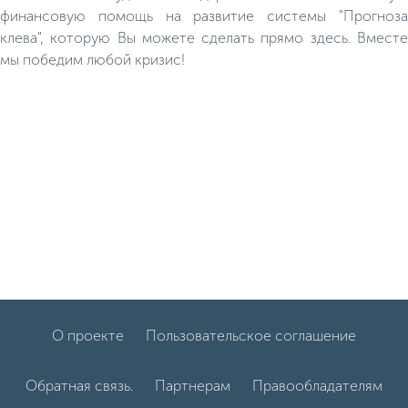
финансовую помощь на развитие системы "Прогноза
клева", которую Вы можете сделать прямо здесь. Вместе
мы победим любой кризис!
О проекте
Пользовательское соглашение
Обратная связь.
Партнерам
Правообладателям