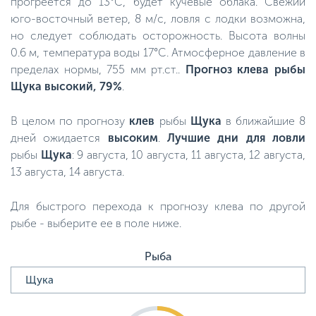
прогреется до 13°C, будет кучевые облака. Свежий
юго-восточный ветер, 8 м/с, ловля с лодки возможна,
но следует соблюдать осторожность. Высота волны
0.6 м, температура воды 17°C. Атмосферное давление в
пределах нормы, 755 мм рт.ст..
Прогноз клева рыбы
Щука высокий, 79%
.
В целом по прогнозу
клев
рыбы
Щука
в ближайшие 8
дней ожидается
высоким
.
Лучшие дни для ловли
рыбы
Щука
: 9 августа, 10 августа, 11 августа, 12 августа,
13 августа, 14 августа.
Для быстрого перехода к прогнозу клева по другой
рыбе - выберите ее в поле ниже.
Рыба