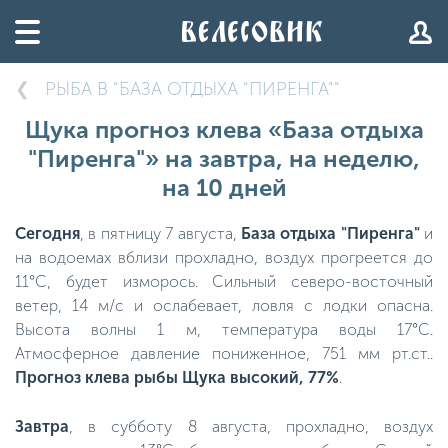
РЫБА В "БАЗА ОТДЫХА "ПИРЕНГА""
Щука прогноз клева «База отдыха
"Пиренга"» на завтра, на неделю,
на 10 дней
Сегодня
, в пятницу 7 августа,
База отдыха "Пиренга"
и
на водоемах вблизи прохладно, воздух прогреется до
11°C, будет изморось. Сильный северо-восточный
ветер, 14 м/с и ослабевает, ловля с лодки опасна.
Высота волны 1 м, температура воды 17°C.
Атмосферное давление пониженное, 751 мм рт.ст..
Прогноз клева рыбы Щука высокий, 77%
.
Завтра
, в субботу 8 августа, прохладно, воздух