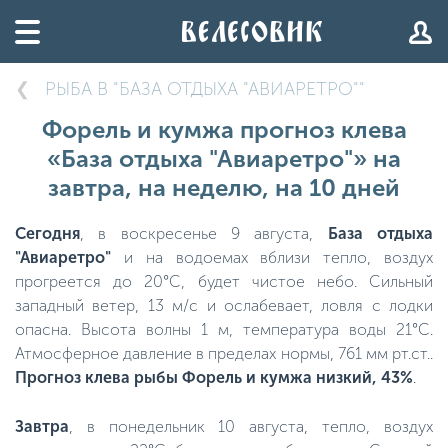
РЫБА В "БАЗА ОТДЫХА "АВИАРЕТРО""
Форель и кумжа прогноз клева
«База отдыха "Авиаретро"» на
завтра, на неделю, на 10 дней
Сегодня
, в воскресенье 9 августа,
База отдыха
"Авиаретро"
и на водоемах вблизи тепло, воздух
прогреется до 20°C, будет чистое небо. Сильный
западный ветер, 13 м/с и ослабевает, ловля с лодки
опасна. Высота волны 1 м, температура воды 21°C.
Атмосферное давление в пределах нормы, 761 мм рт.ст..
Прогноз клева рыбы Форель и кумжа низкий, 43%
.
Завтра
, в понедельник 10 августа, тепло, воздух