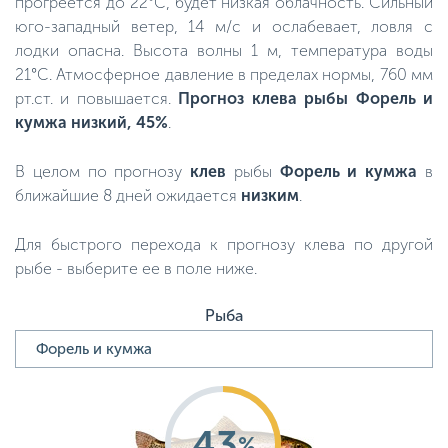
прогреется до 22°C, будет низкая облачность. Сильный
юго-западный ветер, 14 м/с и ослабевает, ловля с
лодки опасна. Высота волны 1 м, температура воды
21°C. Атмосферное давление в пределах нормы, 760 мм
рт.ст. и повышается.
Прогноз клева рыбы Форель и
кумжа низкий, 45%
.
В целом по прогнозу
клев
рыбы
Форель и кумжа
в
ближайшие 8 дней ожидается
низким
.
Для быстрого перехода к прогнозу клева по другой
рыбе - выберите ее в поле ниже.
Рыба
43
%