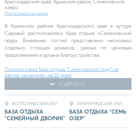
Краснодарский край, Крымский район, Семёновское
озеро
Посмотреть на карте
В Крымском районе Краснодарского края в хуторе
Садовый расположилась база отдыха «Семеновский
пруд». Вниманию гостей представлено несколько
отдельно стоящих домиков, разных по ценовым
предложениям и уровня благоустройства.
Прогноз клева База отдыха "Семеновский пруд" на
завтра, на неделю, на 10 дней
ПОДРОБНО
ВОЛГОГРАДСКАЯ ОБЛ
ЛЕНИНГРАДСКАЯ ОБЛ
БАЗА ОТДЫХА
БАЗА ОТДЫХА "СЕМЬ
"СЕМЕЙНЫЙ ДВОРИК"
ОЗЕР"