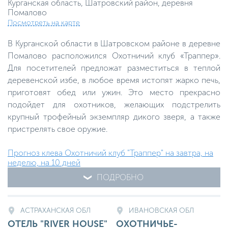
Курганская область, Шатровский район, деревня
Помалово
Посмотреть на карте
В Курганской области в Шатровском районе в деревне
Помалово расположился Охотничий клуб «Траппер».
Для посетителей предложат разместиться в теплой
деревенской избе, в любое время истопят жарко печь,
приготовят обед или ужин. Это место прекрасно
подойдет для охотников, желающих подстрелить
крупный трофейный экземпляр дикого зверя, а также
пристрелять свое оружие.
Прогноз клева Охотничий клуб "Траппер" на завтра, на
неделю, на 10 дней
ПОДРОБНО
АСТРАХАНСКАЯ ОБЛ
ИВАНОВСКАЯ ОБЛ
ОТЕЛЬ "RIVER HOUSE"
ОХОТНИЧЬЕ-