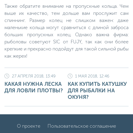
Также обратите внимание на пропускные кольца. Чем
выше их качество, тем дольше вам прослужит сам
спиннинг. Размер колец не слишком важен: даже
маленькие кольца могут сравниться с длиной заброса
больших пропускных колец. Однако важна фирма:
рыболовы советуют SIC от FUJY, так как они более
крепкие и прекрасно подойдут для такой сильной рыбы
как жерех!
27 АПРЕЛЯ 2018, 13:49
1 МАЯ 2018, 12:46
КАКАЯ НУЖНА ЛЕСКА
КАК КУПИТЬ КАТУШКУ
ДЛЯ ЛОВЛИ ПЛОТВЫ?
ДЛЯ РЫБАЛКИ НА
ОКУНЯ?
О проекте
Пользовательское соглашение