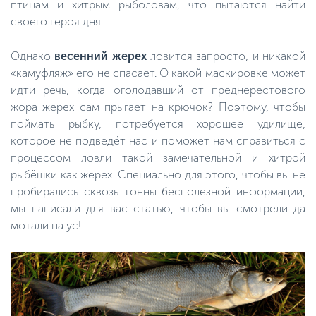
птицам и хитрым рыболовам, что пытаются найти
своего героя дня.
Однако
весенний жерех
ловится запросто, и никакой
«камуфляж» его не спасает. О какой маскировке может
идти речь, когда оголодавший от преднерестового
жора жерех сам прыгает на крючок? Поэтому, чтобы
поймать рыбку, потребуется хорошее удилище,
которое не подведёт нас и поможет нам справиться с
процессом ловли такой замечательной и хитрой
рыбёшки как жерех. Специально для этого, чтобы вы не
пробирались сквозь тонны бесполезной информации,
мы написали для вас статью, чтобы вы смотрели да
мотали на ус!