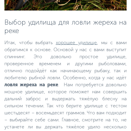
Выбор удилища для ловли жереха на
реке
Итак, чтобы выбрать
хорошее удилище
, мы с вами
обратимся к основе. Основой у нас с вами выступит
спиннинг. Это довольно простое удилище,
проверенное временем и другими рыболовами,
отлично подойдёт как начинающему рыбаку, так и
любителю рыбной ловли. Особенно, когда у нас идёт
ловля жереха на реке
. Нам потребуется довольно
мощное удилище, которое поможет нам совершить
дальний заброс и выдержать тяжёлую блесну на
сильном течении. Так что берите удилище с тестом
шестьдесят – восемьдесят граммов. Что вам подходит
– выбирайте себе сами. Главное, смотрите на то, не
устанете ли вы держать тяжёлое удило несколько