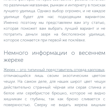
по различным магазинам, рынкам и интернету в поисках
лучшего удилища. Однако выбор огромен, и не каждое
удилище будет для нас подходящим вариантом.
Именно поэтому мы представляем вам эту статью,
которая поможет вам выбрать лучший вариант и не
потратить деньги зазря на бесполезное удилище,
которое сломается при первой же поклёвке.
Немного информации о весеннем
жерехе
Жерех – это типичный представитель отряда карповых
,
отличающийся лишь своим экзотическим цветом
чешуи. На самом деле, для наших широт цвет чешуи
действительно странный: чёрная или серая спинка и
белое или серебристое брюшко, которое не видно
хищникам с глубины, так как брюхо сливается с
поверхностью. Сверху не видать жереха хищным