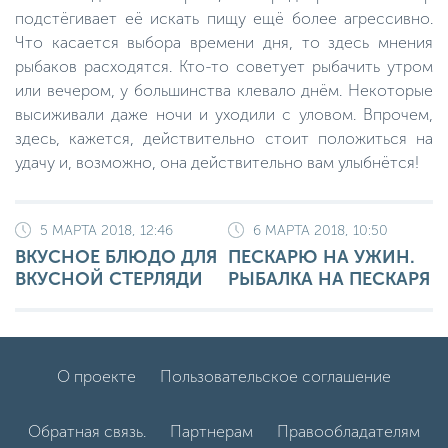
подстёгивает её искать пищу ещё более агрессивно.
Что касается выбора времени дня, то здесь мнения
рыбаков расходятся. Кто-то советует рыбачить утром
или вечером, у большинства клевало днём. Некоторые
высиживали даже ночи и уходили с уловом. Впрочем,
здесь, кажется, действительно стоит положиться на
удачу и, возможно, она действительно вам улыбнётся!
5 МАРТА 2018, 12:46
6 МАРТА 2018, 10:50
ВКУСНОЕ БЛЮДО ДЛЯ
ПЕСКАРЮ НА УЖИН.
ВКУСНОЙ СТЕРЛЯДИ
РЫБАЛКА НА ПЕСКАРЯ
О проекте
Пользовательское соглашение
Обратная связь.
Партнерам
Правообладателям