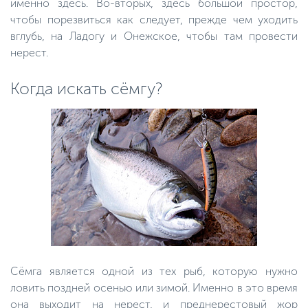
именно здесь. Во-вторых, здесь большой простор,
чтобы порезвиться как следует, прежде чем уходить
вглубь, на Ладогу и Онежское, чтобы там провести
нерест.
Когда искать сёмгу?
Сёмга является одной из тех рыб, которую нужно
ловить поздней осенью или зимой. Именно в это время
она выходит на нерест, и преднерестовый жор