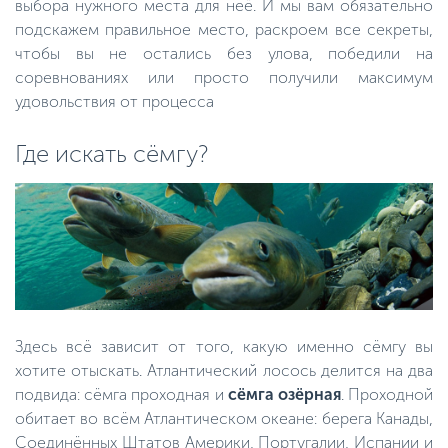
выбора нужного места для неё. И мы вам обязательно
подскажем правильное место, раскроем все секреты,
чтобы вы не остались без улова, победили на
соревнованиях или просто получили максимум
удовольствия от процесса
Где искать сёмгу?
Здесь всё зависит от того, какую именно сёмгу вы
хотите отыскать. Атлантический лосось делится на два
подвида: сёмга проходная и
сёмга озёрная
. Проходной
обитает во всём Атлантическом океане: берега Канады,
Соединённых Штатов Америки, Португалии, Испании и