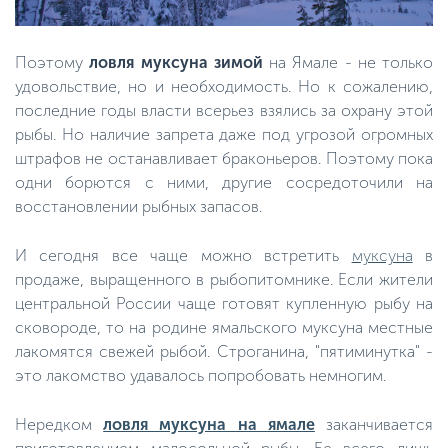
Поэтому
ловля муксуна зимой
на Ямале - не только
удовольствие, но и необходимость. Но к сожалению,
последние годы власти всерьез взялись за охрану этой
рыбы. Но наличие запрета даже под угрозой огромных
штрафов не останавливает браконьеров. Поэтому пока
одни борются с ними, другие сосредоточили на
восстановлении рыбных запасов.
И сегодня все чаще можно встретить
муксуна
в
продаже, выращенного в рыбопитомнике. Если жители
центральной России чаще готовят купленную рыбу на
сковороде, то на родине ямальского муксуна местные
лакомятся свежей рыбой. Строганина, "пятиминутка" -
это лакомство удавалось попробовать немногим.
Нередком
ловля муксуна на ямале
заканчивается