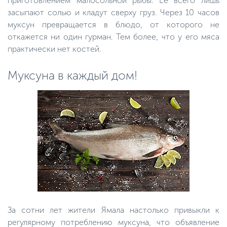
приготовлением малосольной рыбы. Ее всего лишь
засыпают солью и кладут сверху груз. Через 10 часов
муксун превращается в блюдо, от которого не
откажется ни один гурман. Тем более, что у его мяса
практически нет костей.
Муксуна в каждый дом!
За сотни лет жители Ямала настолько привыкли к
регулярному потреблению муксуна, что объявление