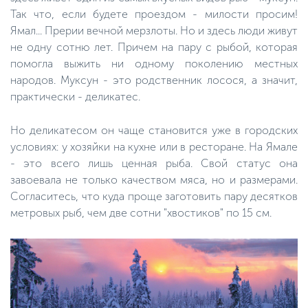
Так что, если будете проездом - милости просим!
Ямал... Прерии вечной мерзлоты. Но и здесь люди живут
не одну сотню лет. Причем на пару с рыбой, которая
помогла выжить ни одному поколению местных
народов. Муксун - это родственник лосося, а значит,
практически - деликатес.
Но деликатесом он чаще становится уже в городских
условиях: у хозяйки на кухне или в ресторане. На Ямале
- это всего лишь ценная рыба. Свой статус она
завоевала не только качеством мяса, но и размерами.
Согласитесь, что куда проще заготовить пару десятков
метровых рыб, чем две сотни "хвостиков" по 15 см.