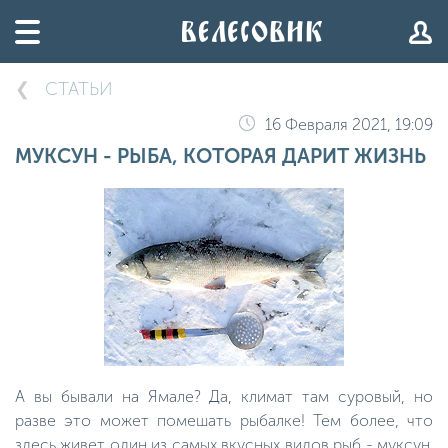
СТАТЬИ
16 Февраля 2021, 19:09
МУКСУН - РЫБА, КОТОРАЯ ДАРИТ ЖИЗНЬ
А вы бывали на Ямале? Да, климат там суровый, но
разве это может помешать рыбалке! Тем более, что
здесь живет один из самых вкусных видов рыб - муксун.