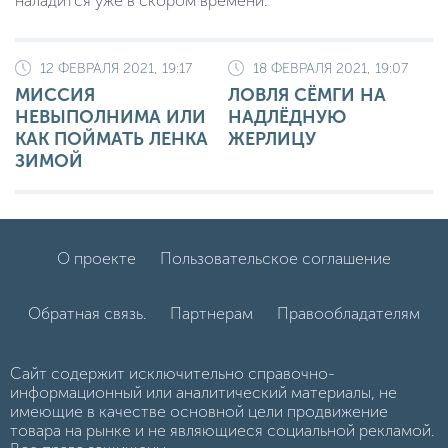
наладится уже в скором времени.
12 ФЕВРАЛЯ 2021, 19:17
18 ФЕВРАЛЯ 2021, 19:07
МИССИЯ
ЛОВЛЯ СЁМГИ НА
НЕВЫПОЛНИМА ИЛИ
НАДЛЁДНУЮ
КАК ПОЙМАТЬ ЛЕНКА
ЖЕРЛИЦУ
ЗИМОЙ
О проекте
Пользовательское соглашение
Обратная связь.
Партнерам
Правообладателям
Сайт содержит исключительно справочно-
информационный или аналитический материалы, не
имеющие в качестве основной цели продвижение
товара на рынке и не являющиеся социальной рекламой.