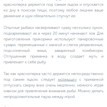
красноперка держится под самым льдом и опускается
ко дну в поисках пищи, поэтому любое лишнее ваше
движение и шум обязательно спугнут ее.
Опытные рыбаки насверливают сразу несколько лунок,
подкармливают их и через 20 минут начинают лов. Для
приготовления прикормки используют панировочные
сухари, перемешанные с манкой и слегка увлажненные,
подсолнечный жмых, заваренный комбикорм.
Отпущенная приманка в воду создает муть и
привлекает к себе рыбу.
Так как красноперка часто держится непосредственно
под самим льдом, следует
мормышку
с приманкой
отпускать сверху вниз очень медленно, немного играя
кивком для привлечения внимания рыбы. Можно делать
непродолжительные паузы между игрой.