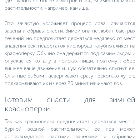
где глубина не более 2 метров и рядом имеется много
растительности, например, камыша.
Это зачастую усложняет процесс лова, случаются
зацепы и обрывы снасти. Зимой она не любит быстрых
течений, но предпочитает держаться недалеко от мест
впадения рек, недостаток кислорода пагубно влияет на
красноперку. Обычно она держится под самым льдом и
опускается ко дну в поисках пищи, поэтому любое
лишнее ваше движение и шум обязательно спугнут ее.
Опытные рыбаки насверливают сразу несколько лунок,
подкармливают их и через 20 минут начинают лов.
Готовим снасти для зимней
красноперки
Так как красноперка предпочитает держаться мест с
бурной водной растительность, ее лов может
сопровождаться частыми зацепами и обрывами