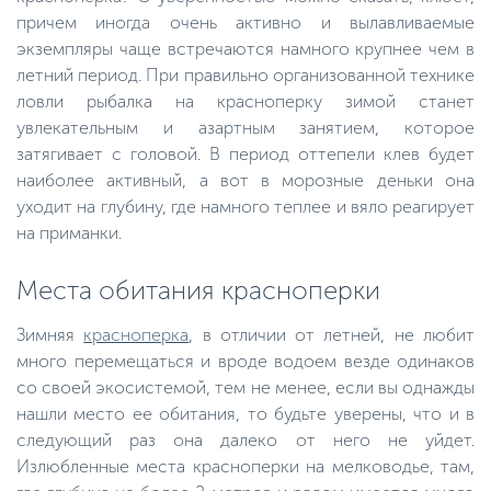
причем иногда очень активно и вылавливаемые
экземпляры чаще встречаются намного крупнее чем в
летний период. При правильно организованной технике
ловли рыбалка на красноперку зимой станет
увлекательным и азартным занятием, которое
затягивает с головой. В период оттепели клев будет
наиболее активный, а вот в морозные деньки она
уходит на глубину, где намного теплее и вяло реагирует
на приманки.
Места обитания красноперки
Зимняя
красноперка
, в отличии от летней, не любит
много перемещаться и вроде водоем везде одинаков
со своей экосистемой, тем не менее, если вы однажды
нашли место ее обитания, то будьте уверены, что и в
следующий раз она далеко от него не уйдет.
Излюбленные места красноперки на мелководье, там,