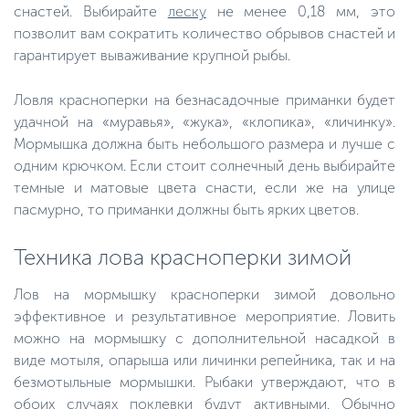
снастей. Выбирайте
леску
не менее 0,18 мм, это
позволит вам сократить количество обрывов снастей и
гарантирует вываживание крупной рыбы.
Ловля красноперки на безнасадочные приманки будет
удачной на «муравья», «жука», «клопика», «личинку».
Мормышка должна быть небольшого размера и лучше с
одним крючком. Если стоит солнечный день выбирайте
темные и матовые цвета снасти, если же на улице
пасмурно, то приманки должны быть ярких цветов.
Техника лова красноперки зимой
Лов на мормышку красноперки зимой довольно
эффективное и результативное мероприятие. Ловить
можно на мормышку с дополнительной насадкой в
виде мотыля, опарыша или личинки репейника, так и на
безмотыльные мормышки. Рыбаки утверждают, что в
обоих случаях поклевки будут активными. Обычно