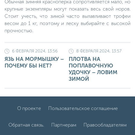
Обычная зимняя красноперка сопротивляется мало, но
крупные экземпляры могут показать весь свой норов.
Стоит учесть, что зимой часто вылавливают трофеи
весом до 1 кг, поэтому и леску выбирайте с высокой
прочностью.
6 ФЕВРАЛЯ 2024, 13:56
8 ФЕВРАЛЯ 2024, 13:57
ЯЗЬ НА МОРМЫШКУ –
ПЛОТВА НА
ПОЧЕМУ БЫ НЕТ?
ПОПЛАВОЧНУЮ
УДОЧКУ – ЛОВИМ
ЗИМОЙ
О проекте
Пользовательское соглашение
Обратная связь.
Партнерам
Правообладателям