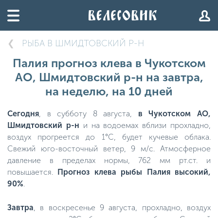
РЫБА В ШМИДТОВСКИЙ Р-Н
Палия прогноз клева в Чукотском
АО, Шмидтовский р-н на завтра,
на неделю, на 10 дней
Сегодня
, в субботу 8 августа,
в Чукотском АО,
Шмидтовский р-н
и на водоемах вблизи прохладно,
воздух прогреется до 1°C, будет кучевые облака.
Свежий юго-восточный ветер, 9 м/с. Атмосферное
давление в пределах нормы, 762 мм рт.ст. и
повышается.
Прогноз клева рыбы Палия высокий,
90%
.
Завтра
, в воскресенье 9 августа, прохладно, воздух