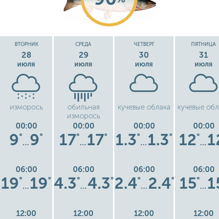
ВТОРНИК
СРЕДА
ЧЕТВЕРГ
ПЯТНИЦА
28
29
30
31
июля
июля
июля
июля
изморось
обильная
кучевые облака
кучевые обл
изморось
00:00
00:00
00:00
00:00
9
9
17
17
1.3
1.3
12
1
°
°
°
°
°
°
°
…
…
…
…
06:00
06:00
06:00
06:00
19
19
4.3
4.3
2.4
2.4
15
1
°
°
°
°
°
°
°
…
…
…
…
12:00
12:00
12:00
12:00