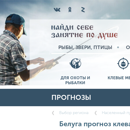
РЫБЫ, ЗВЕРИ, ПТИЦЫ
О
ДЛЯ ОХОТЫ И
КЛЕВЫЕ М
РЫБАЛКИ
ПРОГНОЗЫ
Выбор региона
Населенный пу
Белуга прогноз клева