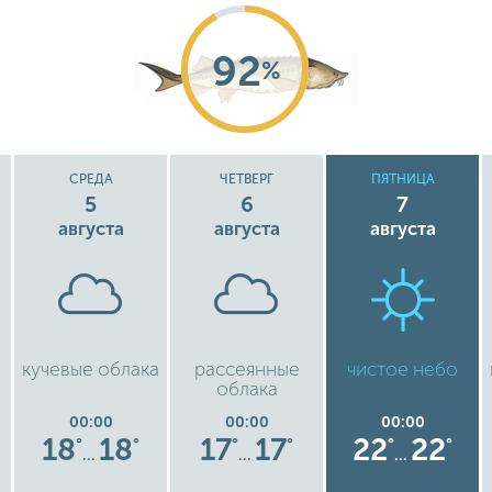
92
%
СРЕДА
ЧЕТВЕРГ
ПЯТНИЦА
5
6
7
августа
августа
августа
кучевые облака
рассеянные
чистое небо
облака
00:00
00:00
00:00
18
18
17
17
22
22
°
°
°
°
°
°
…
…
…