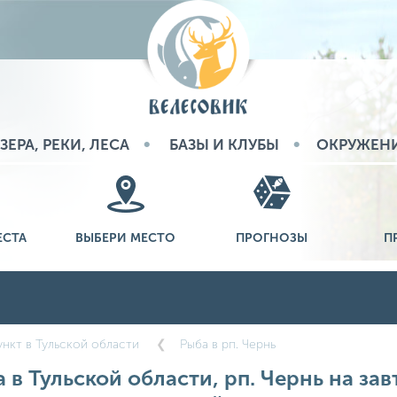
ЗЕРА, РЕКИ, ЛЕСА
БАЗЫ И КЛУБЫ
ОКРУЖЕН
ЕСТА
ВЫБЕРИ МЕСТО
ПРОГНОЗЫ
П
нкт в Тульской области
Рыба в рп. Чернь
 в Тульской области, рп. Чернь на зав