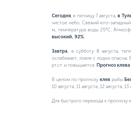
Сегодня
, в пятницу 7 августа,
в Тул
чистое небо. Свежий юго-западный 
м, температура воды 25°C. Атмосф
высокий, 92%
.
Завтра
, в субботу 8 августа, те
ослабевает, ловля с лодки опасна.
рт.ст. и повышается.
Прогноз клева
В целом по прогнозу
клев
рыбы
Бе
10 августа, 11 августа, 12 августа, 13 
Для быстрого перехода к прогнозу к