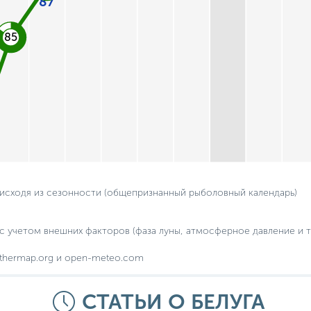
87
85
 исходя из сезонности (общепризнанный рыболовный календарь)
с учетом внешних факторов (фаза луны, атмосферное давление и т.
thermap.org и open-meteo.com
СТАТЬИ О БЕЛУГА