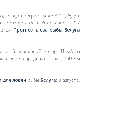
о, воздух прогреется до 32°C, будет
ать осторожность. Высота волны 0.7
ается.
Прогноз клева рыбы Белуга
Сильный севереный ветер, 11 м/с и
 давление в пределах нормы, 760 мм
 для ловли
рыбы
Белуга
: 9 августа,