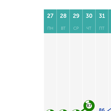
27
28
29
30
31
ПН
ВТ
СР
ЧТ
ПТ
87
86