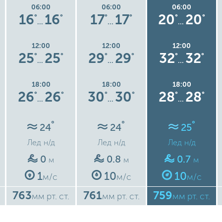
06:00
06:00
06:00
16
16
17
17
20
20
°
°
°
°
°
°
…
…
…
12:00
12:00
12:00
25
25
29
29
32
32
°
°
°
°
°
°
…
…
…
18:00
18:00
18:00
26
26
30
30
28
28
°
°
°
°
°
°
…
…
…
°
°
°
24
24
25
Лед
н/д
Лед
н/д
Лед
н/д
0
0.8
0.7
м
м
м
1
10
10
м/с
м/с
м/с
763
761
759
мм рт. ст.
мм рт. ст.
мм рт. ст.