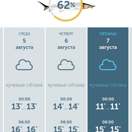
62
%
СРЕДА
ЧЕТВЕРГ
ПЯТНИЦА
5
6
7
августа
августа
августа
кучевые облака
кучевые облака
кучевые облака
00:00
00:00
00:00
13
13
14
14
11
11
°
°
°
°
°
°
…
…
…
06:00
06:00
06:00
16
16
15
15
15
15
°
°
°
°
°
°
…
…
…