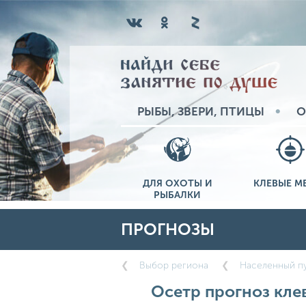
РЫБЫ, ЗВЕРИ, ПТИЦЫ
О
ДЛЯ ОХОТЫ И
КЛЕВЫЕ М
РЫБАЛКИ
ПРОГНОЗЫ
Выбор региона
Населенный пу
Осетр прогноз клев