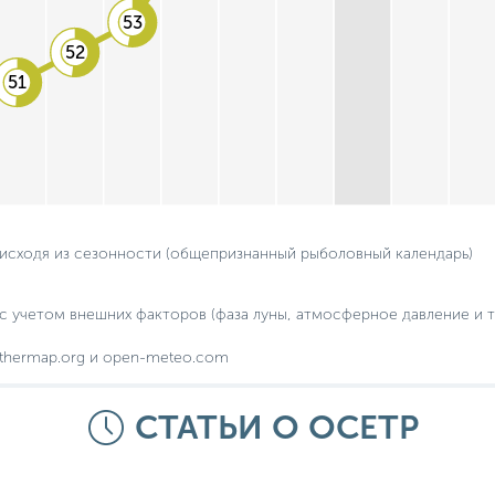
53
52
51
 исходя из сезонности (общепризнанный рыболовный календарь)
с учетом внешних факторов (фаза луны, атмосферное давление и т.
thermap.org и open-meteo.com
СТАТЬИ О ОСЕТР