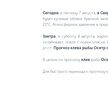
Сегодня
, в пятницу 7 августа,
в Све
будет кучевые облака. Крепкий запа
21°C. Атмосферное давление в преде
Завтра
, в субботу 8 августа, жар
ослабевает, ловля с лодки опасна.
рт.ст..
Прогноз клева рыбы Осетр 
В целом по прогнозу
клев
рыбы
Ос
Для быстрого перехода к прогнозу к