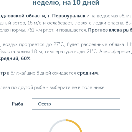
неделю, на 10 дней
рдловской области, г. Первоуральск
и на водоемах вблиз
дный ветер, 16 м/с и ослабевает, ловля с лодки опасна. В
лах нормы, 761 мм рт.ст. и повышается.
Прогноз клева ры
ко, воздух прогреется до 27°C, будет рассеянные облака. 
 Высота волны 1.8 м, температура воды 21°C. Атмосферное
средний, 60%
.
етр
в ближайшие 8 дней ожидается
средним
.
лева по другой рыбе - выберите ее в поле ниже.
Рыба