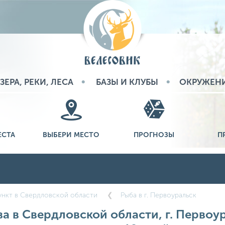
ЗЕРА, РЕКИ, ЛЕСА
БАЗЫ И КЛУБЫ
ОКРУЖЕН
ЕСТА
ВЫБЕРИ МЕСТО
ПРОГНОЗЫ
П
нкт в Свердловской области
Рыба в г. Первоуральск
а в Свердловской области, г. Первоур