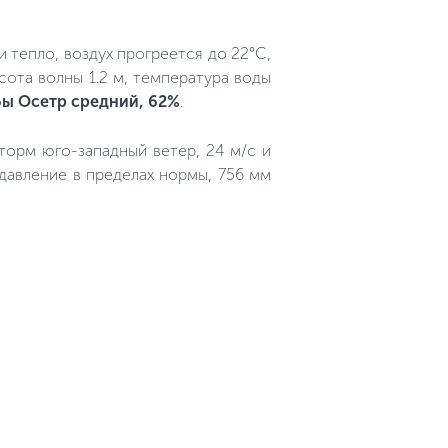
и тепло, воздух прогреется до 22°C,
ысота волны 1.2 м, температура воды
бы Осетр средний, 62%
.
Шторм юго-западный ветер, 24 м/с и
 давление в пределах нормы, 756 мм