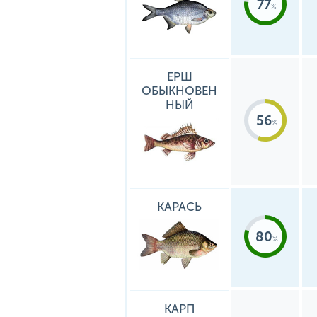
77
ЕРШ
ОБЫКНОВЕН
НЫЙ
56
КАРАСЬ
80
КАРП