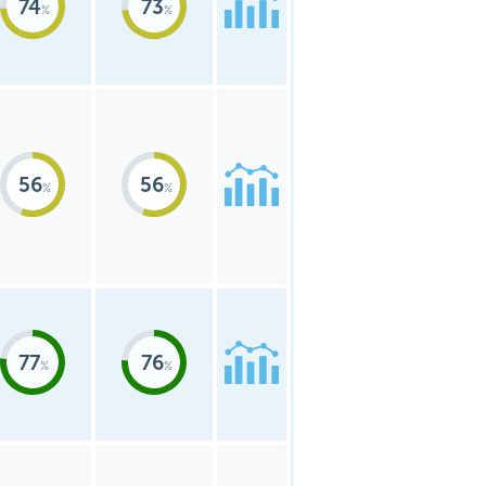
74
73
56
56
77
76