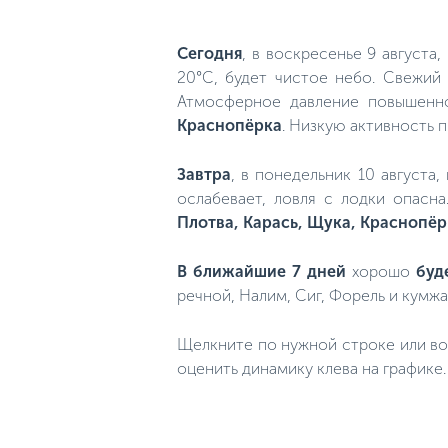
Сегодня
, в воскресенье 9 августа,
20°C, будет чистое небо. Свежий 
Атмосферное давление повышенно
Краснопёрка
. Низкую активность п
Завтра
, в понедельник 10 августа
ослабевает, ловля с лодки опасн
Плотва, Карась, Щука, Краснопёр
В ближайшие 7 дней
хорошо
буд
речной, Налим, Сиг, Форель и кумжа
Щелкните по нужной строке или во
оценить динамику клева на графике.