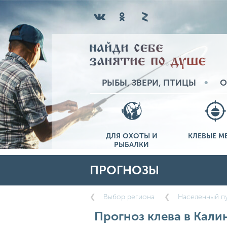
РЫБЫ, ЗВЕРИ, ПТИЦЫ
О
ДЛЯ ОХОТЫ И
КЛЕВЫЕ М
РЫБАЛКИ
ПРОГНОЗЫ
Выбор региона
Населенный пу
Прогноз клева в Калин