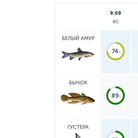
9.08
ВС
БЕЛЫЙ АМУР
74
БЫЧОК
89
ГУСТЕРА