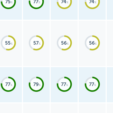
75
77
74
74
55
57
56
56
77
79
77
77