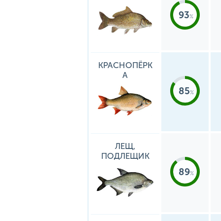
93
КРАСНОПЁРК
А
85
ЛЕЩ,
ПОДЛЕЩИК
89