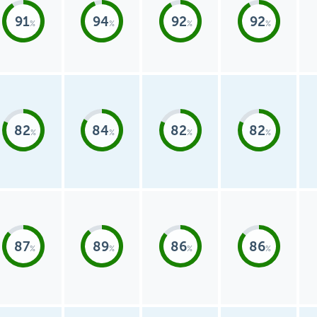
91
94
92
92
82
84
82
82
87
89
86
86