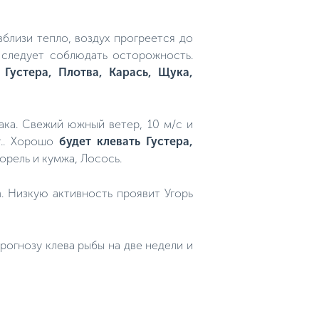
близи тепло, воздух прогреется до
о следует соблюдать осторожность.
 Густера, Плотва, Карась, Щука,
лака. Свежий южный ветер, 10 м/с и
т.. Хорошо
будет клевать Густера,
орель и кумжа, Лосось.
а
. Низкую активность проявит Угорь
огнозу клева рыбы на две недели и