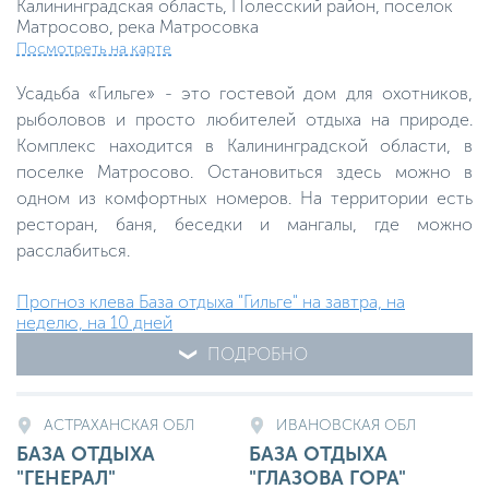
Калининградcкая область, Полесский район, поселок
Матросово, река Матросовка
Посмотреть на карте
Усадьба «Гильге» - это гостевой дом для охотников,
рыболовов и просто любителей отдыха на природе.
Комплекс находится в Калининградской области, в
поселке Матросово. Остановиться здесь можно в
одном из комфортных номеров. На территории есть
ресторан, баня, беседки и мангалы, где можно
расслабиться.
Прогноз клева База отдыха "Гильге" на завтра, на
неделю, на 10 дней
ПОДРОБНО
АСТРАХАНСКАЯ ОБЛ
ИВАНОВСКАЯ ОБЛ
БАЗА ОТДЫХА
БАЗА ОТДЫХА
"ГЕНЕРАЛ"
"ГЛАЗОВА ГОРА"