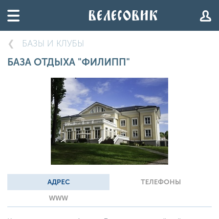
БАЗЫ И КЛУБЫ
БАЗА ОТДЫХА "ФИЛИПП"
АДРЕС
ТЕЛЕФОНЫ
WWW