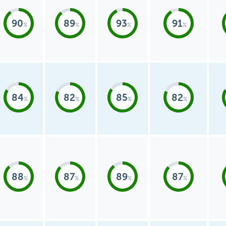
90
89
93
91
84
82
85
82
88
87
89
87