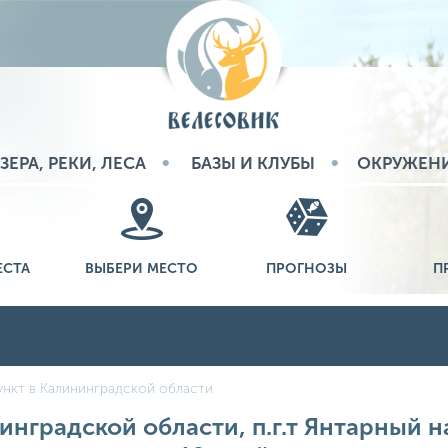
ЗЕРА, РЕКИ, ЛЕСА
БАЗЫ И КЛУБЫ
ОКРУЖЕН
ЕСТА
ВЫБЕРИ МЕСТО
ПРОГНОЗЫ
П
нкт в Калининградской области
инградской области, п.г.т Янтарный на