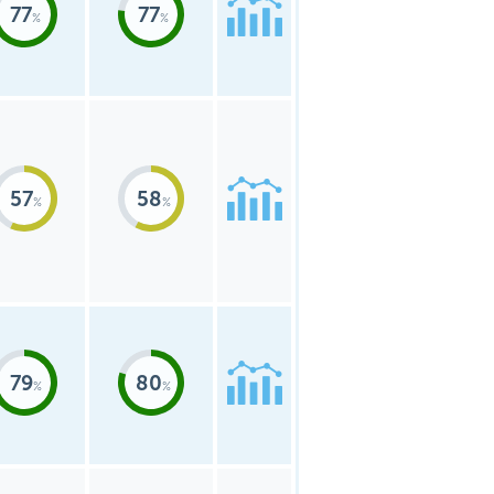
77
77
57
58
79
80