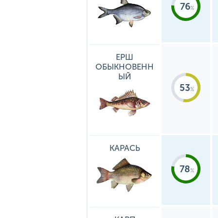
76
ЕРШ
ОБЫКНОВЕНН
ЫЙ
53
КАРАСЬ
78