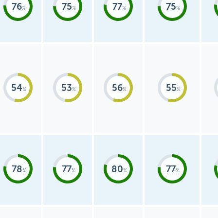
76
75
77
75
54
53
56
55
78
77
80
77