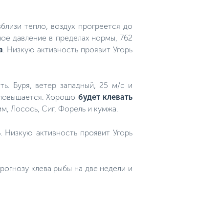
близи тепло, воздух прогреется до
ное давление в пределах нормы, 762
а
. Низкую активность проявит Угорь
ть. Буря, ветер западный, 25 м/с и
и повышается. Хорошо
будет клевать
м, Лосось, Сиг, Форель и кумжа.
ь
. Низкую активность проявит Угорь
огнозу клева рыбы на две недели и