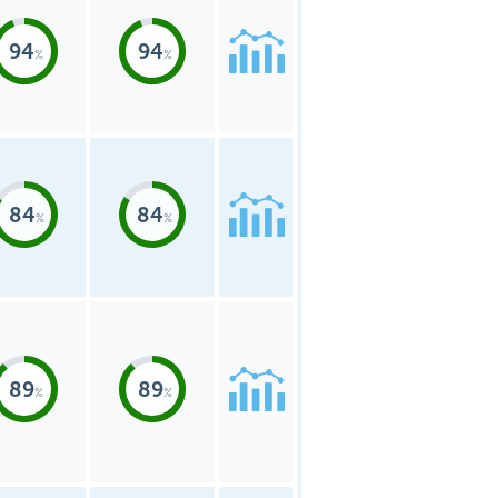
94
94
84
84
89
89