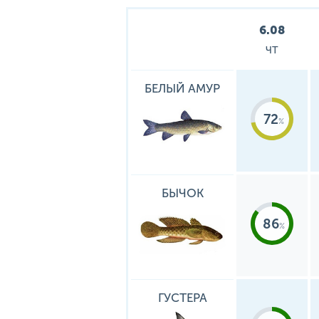
6.08
ЧТ
БЕЛЫЙ АМУР
72
БЫЧОК
86
ГУСТЕРА