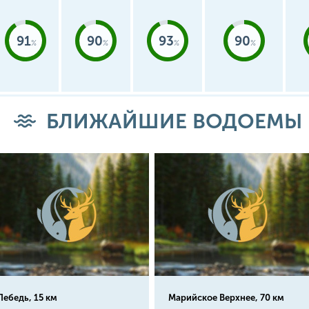
91
90
93
90
БЛИЖАЙШИЕ ВОДОЕМЫ
Лебедь, 15 км
Марийское Верхнее, 70 км