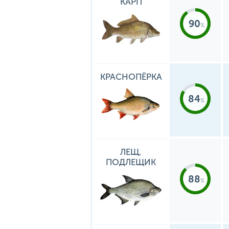
КАРП
90
КРАСНОПЁРКА
84
ЛЕЩ,
ПОДЛЕЩИК
88