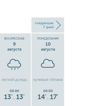
следующие
7 дней
ВОСКРЕСЕНЬЕ
ПОНЕДЕЛЬНИК
ВТОРНИК
9
10
11
августа
августа
августа
легкий дождь
кучевые облака
легкий дождь
00:00
00:00
00:00
13
13
14
17
17
19
°
°
°
°
°
°
…
…
…