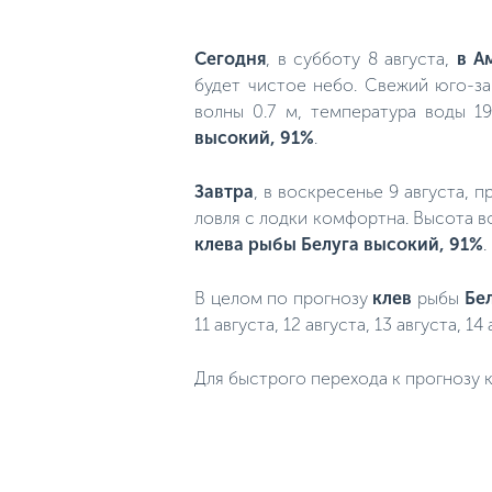
Сегодня
, в субботу 8 августа,
в А
будет чистое небо. Свежий юго-за
волны 0.7 м, температура воды 1
высокий, 91%
.
Завтра
, в воскресенье 9 августа, 
ловля с лодки комфортна. Высота в
клева рыбы Белуга высокий, 91%
.
В целом по прогнозу
клев
рыбы
Бе
11 августа, 12 августа, 13 августа, 14 
Для быстрого перехода к прогнозу к