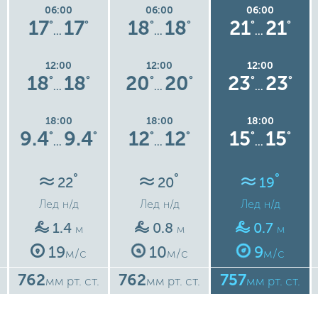
06:00
06:00
06:00
17
17
18
18
21
21
°
°
°
°
°
°
…
…
…
12:00
12:00
12:00
18
18
20
20
23
23
°
°
°
°
°
°
…
…
…
18:00
18:00
18:00
9.4
9.4
12
12
15
15
°
°
°
°
°
°
…
…
…
°
°
°
22
20
19
Лед
н/д
Лед
н/д
Лед
н/д
1.4
0.8
0.7
м
м
м
19
10
9
м/с
м/с
м/с
762
762
757
мм рт. ст.
мм рт. ст.
мм рт. ст.