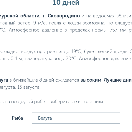
10 дней
мурской области, г. Сковородино
и на водоемах вблизи 
падный ветер, 9 м/с, ловля с лодки возможна, но следу
9°C. Атмосферное давление в пределах нормы, 757 мм рт
прохладно, воздух прогреется до 19°C, будет легкий дождь.
олны 0.4 м, температура воды 20°C. Атмосферное давление 
луга
в ближайшие 8 дней ожидается
высоким
.
Лучшие дни
августа, 15 августа.
лева по другой рыбе - выберите ее в поле ниже.
Рыба