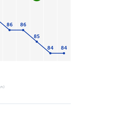
86
86
85
84
84
п.)