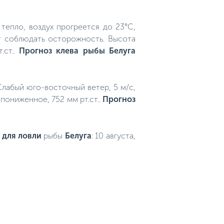
тепло, воздух прогреется до 23°C,
ет соблюдать осторожность. Высота
.ст..
Прогноз клева рыбы Белуга
 Слабый юго-восточный ветер, 5 м/с,
пониженное, 752 мм рт.ст..
Прогноз
 для ловли
рыбы
Белуга
: 10 августа,