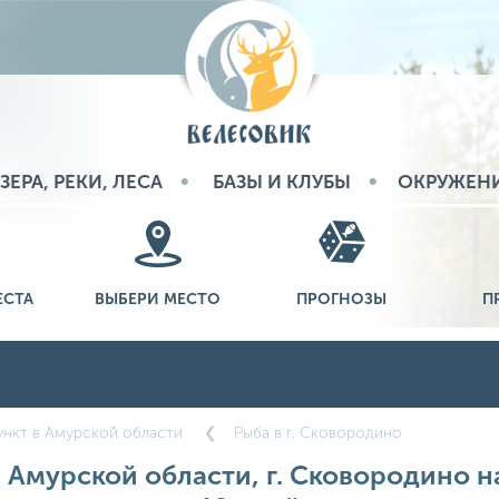
ЗЕРА, РЕКИ, ЛЕСА
БАЗЫ И КЛУБЫ
ОКРУЖЕН
ЕСТА
ВЫБЕРИ МЕСТО
ПРОГНОЗЫ
П
нкт в Амурской области
Рыба в г. Сковородино
в Амурской области, г. Сковородино на