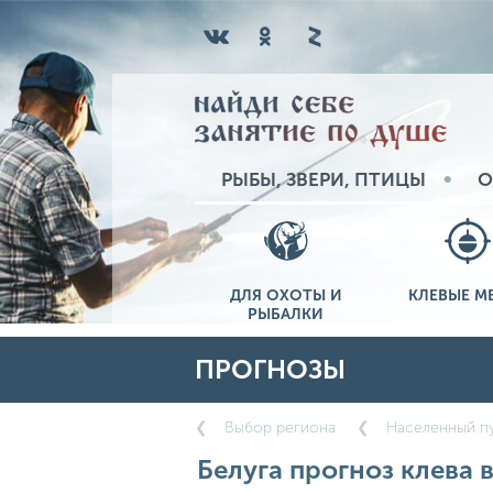
РЫБЫ, ЗВЕРИ, ПТИЦЫ
О
ДЛЯ ОХОТЫ И
КЛЕВЫЕ М
РЫБАЛКИ
ПРОГНОЗЫ
Выбор региона
Населенный пу
Белуга прогноз клева 