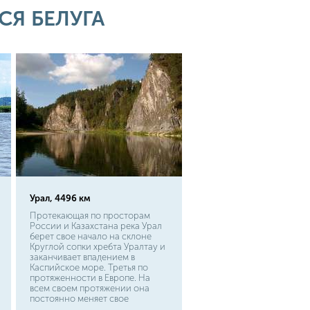
Я БЕЛУГА
Урал, 4496 км
Протекающая по просторам
России и Казахстана река Урал
берет свое начало на склоне
Круглой сопки хребта Уралтау и
заканчивает впадением в
Каспийское море. Третья по
протяженности в Европе. На
всем своем протяжении она
постоянно меняет свое
направление. Основными