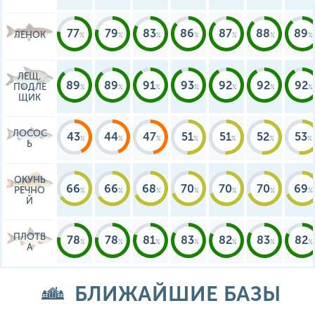
77
79
83
86
87
88
89
ЛЕНОК
ЛЕЩ,
89
89
91
93
92
92
92
ПОДЛЕ
ЩИК
ЛОСОС
43
44
47
51
51
52
53
Ь
ОКУНЬ
66
66
68
70
70
70
69
РЕЧНО
Й
ПЛОТВ
78
78
81
83
82
83
82
А
БЛИЖАЙШИЕ БАЗЫ