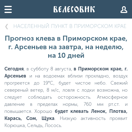
НАСЕЛЕННЫЙ ПУНКТ В ПРИМОРСКОМ КРАЕ
Прогноз клева в Приморском крае,
г. Арсеньев на завтра, на неделю,
на 10 дней
Сегодня
, в субботу 8 августа,
в Приморском крае, г.
Арсеньев
и на водоемах вблизи прохладно, воздух
прогреется до 19°C, будет чистое небо. Свежий
севереный ветер, 8 м/с, ловля с лодки возможна, но
следует соблюдать осторожность. Атмосферное
давление в пределах нормы, 760 мм рт.ст. и
повышается. Хорошо
будет клевать Ленок, Плотва,
Карась, Сом, Щука
. Низкую активность проявит
Корюшка, Сельдь, Лосось.