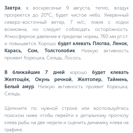
Завтра
, в воскресенье 9 августа, тепло, воздух
прогреется до 20°C, будет чистое небо. Умеренный
северо-восточный ветер, 7 м/с, ловля с лодки
возможна, но следует соблюдать осторожность.
Атмосферное давление в пределах нормы, 760 мм рт.ст.
и повышается. Хорошо
будет клевать Плотва, Ленок,
Карась, Сом, Толстолобик
. Низкую активность
проявит Корюшка, Сельдь, Лосось.
В ближайшие 7 дней
хорошо
будет клевать
Желтощёк, Окунь речной, Желтопер, Таймень,
Белый амур
. Низкую активность проявит Корюшка,
Сельдь.
Щелкните по нужной строке или воспользуйтесь
поиском ниже чтобы перейти к детальному прогнозу
клева рыбы на две недели и оценить динамику клева на
графике.