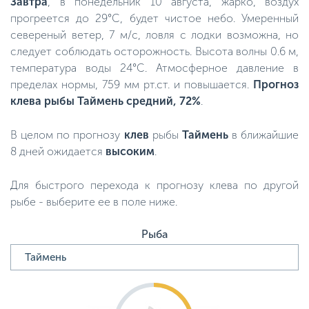
Завтра
, в понедельник 10 августа, жарко, воздух
прогреется до 29°C, будет чистое небо. Умеренный
севереный ветер, 7 м/с, ловля с лодки возможна, но
следует соблюдать осторожность. Высота волны 0.6 м,
температура воды 24°C. Атмосферное давление в
пределах нормы, 759 мм рт.ст. и повышается.
Прогноз
клева рыбы Таймень средний, 72%
.
В целом по прогнозу
клев
рыбы
Таймень
в ближайшие
8 дней ожидается
высоким
.
Для быстрого перехода к прогнозу клева по другой
рыбе - выберите ее в поле ниже.
Рыба