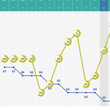
СР
ЧТ
ПТ
СБ
ВС
ПН
ВТ
СР
ЧТ
ПТ
СБ
ВС
71
70
69
68
68
68
68
68
67
67
66
66
66
66
65
65
65
65
64
64
64
64
64
63