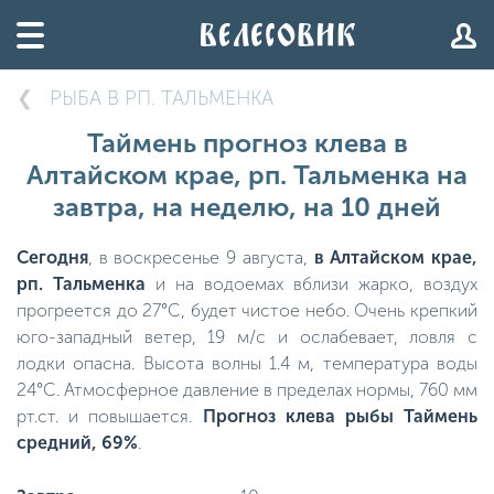
РЫБА В РП. ТАЛЬМЕНКА
Таймень прогноз клева в
Алтайском крае, рп. Тальменка на
завтра, на неделю, на 10 дней
Сегодня
, в воскресенье 9 августа,
в Алтайском крае,
рп. Тальменка
и на водоемах вблизи жарко, воздух
прогреется до 27°C, будет чистое небо. Очень крепкий
юго-западный ветер, 19 м/с и ослабевает, ловля с
лодки опасна. Высота волны 1.4 м, температура воды
24°C. Атмосферное давление в пределах нормы, 760 мм
рт.ст. и повышается.
Прогноз клева рыбы Таймень
средний, 69%
.