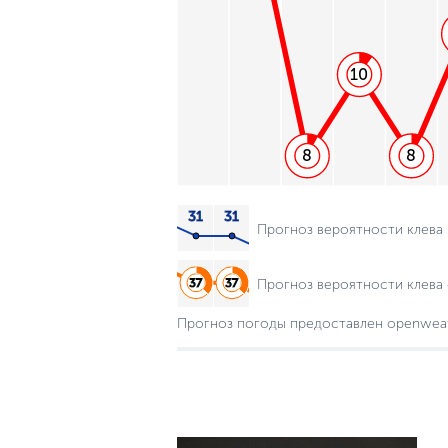
10
8
8
Прогноз вероятности клева
Прогноз вероятности клева 
Прогноз погоды предоставлен openwea