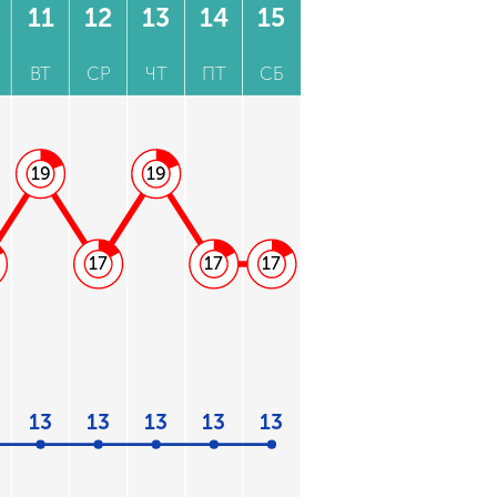
11
12
13
14
15
ВТ
СР
ЧТ
ПТ
СБ
19
19
17
17
17
13
13
13
13
13