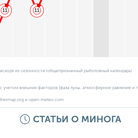
11
11
 исходя из сезонности (общепризнанный рыболовный календарь)
с учетом внешних факторов (фаза луны, атмосферное давление и т.
thermap.org и open-meteo.com
СТАТЬИ О МИНОГА