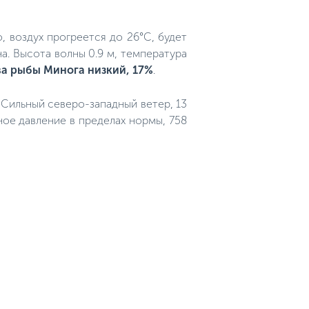
, воздух прогреется до 26°C, будет
а. Высота волны 0.9 м, температура
ва рыбы Минога низкий, 17%
.
. Сильный северо-западный ветер, 13
ное давление в пределах нормы, 758