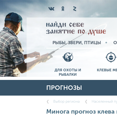
РЫБЫ, ЗВЕРИ, ПТИЦЫ
О
ДЛЯ ОХОТЫ И
КЛЕВЫЕ М
РЫБАЛКИ
ПРОГНОЗЫ
Выбор региона
Населенный пу
Минога прогноз клева 