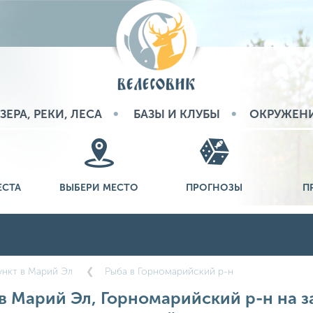
ЗЕРА, РЕКИ, ЛЕСА
БАЗЫ И КЛУБЫ
ОКРУЖЕН
ЕСТА
ВЫБЕРИ МЕСТО
ПРОГНОЗЫ
П
нкт в Марий Эл
Рыба в Горномарийский р-н
в Марий Эл, Горномарийский р-н на за