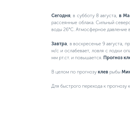
Сегодня
, в субботу 8 августа,
в Ма
рассеянные облака. Сильный северо
воды 26°C. Атмосферное давление в
Завтра
, в воскресенье 9 августа, 
м/с и ослабевает, ловля с лодки о
мм рт.ст. и повышается.
Прогноз кл
В целом по прогнозу
клев
рыбы
Ми
Для быстрого перехода к прогнозу к