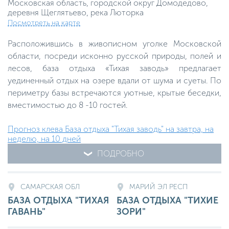
Московская область, городской округ Домодедово,
деревня Щеглятьево, река Люторка
Посмотреть на карте
Расположившись в живописном уголке Московской
области, посреди исконно русской природы, полей и
лесов, база отдыха «Тихая заводь» предлагает
уединенный отдых на озере вдали от шума и суеты. По
периметру базы встречаются уютные, крытые беседки,
вместимостью до 8 -10 гостей.
Прогноз клева База отдыха "Тихая заводь" на завтра, на
неделю, на 10 дней
ПОДРОБНО
САМАРСКАЯ ОБЛ
МАРИЙ ЭЛ РЕСП
БАЗА ОТДЫХА "ТИХАЯ
БАЗА ОТДЫХА "ТИХИЕ
ГАВАНЬ"
ЗОРИ"