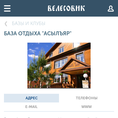
БАЗЫ И КЛУБЫ
БАЗА ОТДЫХА "АСЫЛЪЯР"
АДРЕС
ТЕЛЕФОНЫ
E-MAIL
WWW