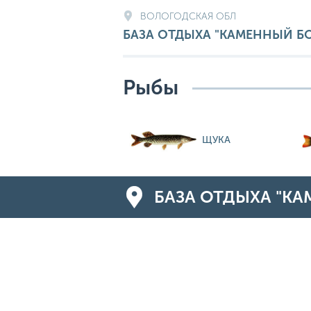
ВОЛОГОДСКАЯ ОБЛ
БАЗА ОТДЫХА "КАМЕННЫЙ Б
Рыбы
ЩУКА
БАЗА ОТДЫХА "КА