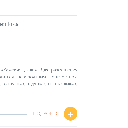
ека Кама
 «Камские Дали». Для размещения
диться невероятным количеством
 ватрушках, ледянках, горных лыжах,
+
ПОДРОБНО