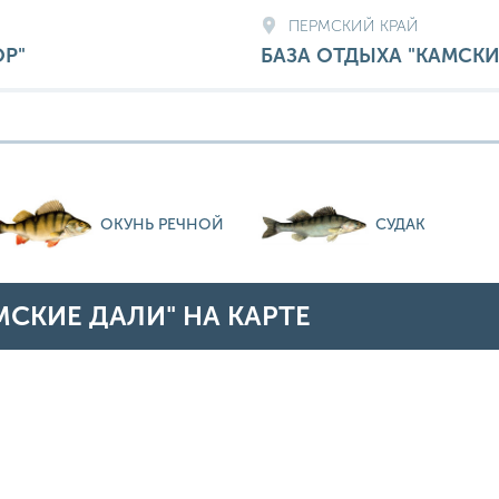
ПЕРМСКИЙ КРАЙ
ОР"
БАЗА ОТДЫХА "КАМСК
ОКУНЬ РЕЧНОЙ
СУДАК
МСКИЕ ДАЛИ" НА КАРТЕ