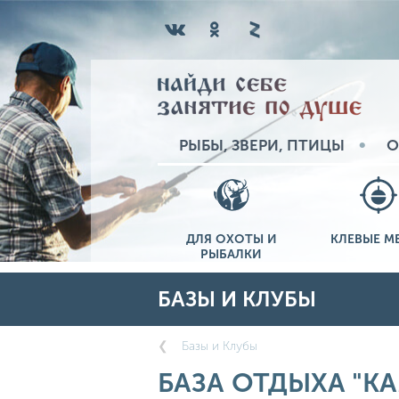
РЫБЫ, ЗВЕРИ, ПТИЦЫ
О
ДЛЯ ОХОТЫ И
КЛЕВЫЕ М
РЫБАЛКИ
БАЗЫ И КЛУБЫ
Базы и Клубы
БАЗА ОТДЫХА "К