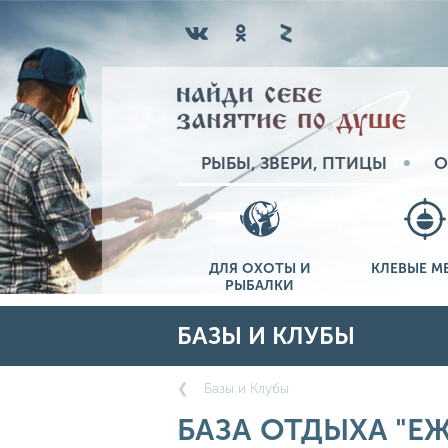
РЫБЫ, ЗВЕРИ, ПТИЦЫ
О
ДЛЯ ОХОТЫ И
КЛЕВЫЕ М
РЫБАЛКИ
БАЗЫ И КЛУБЫ
Базы и Клубы
БАЗА ОТДЫХА "Е