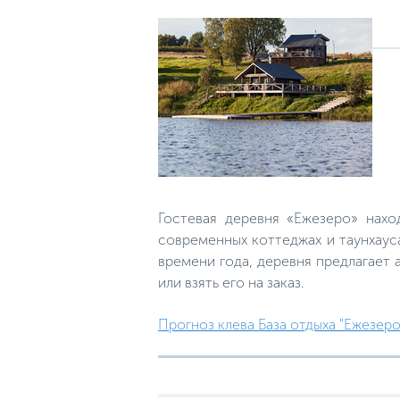
Гостевая деревня «Ежезеро» нах
современных коттеджах и таунхауса
времени года, деревня предлагает 
или взять его на заказ.
Прогноз клева База отдыха "Ежезеро"