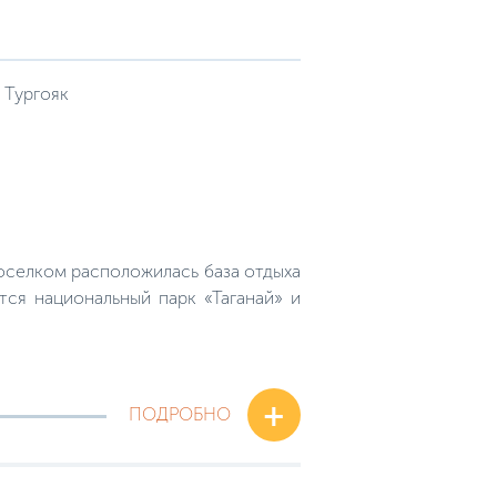
 Тургояк
оселком расположилась база отдыха
тся национальный парк «Таганай» и
+
ПОДРОБНО