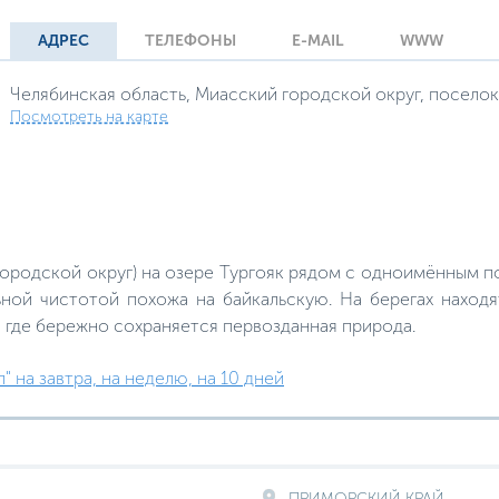
АДРЕС
ТЕЛЕФОНЫ
E-MAIL
WWW
Челябинская область, Миасский городской округ, поселок
Посмотреть на карте
городской округ) на озере Тургояк рядом с одноимённым п
ьной чистотой похожа на байкальскую. На берегах находя
 где бережно сохраняется первозданная природа.
" на завтра, на неделю, на 10 дней
ПРИМОРСКИЙ КРАЙ