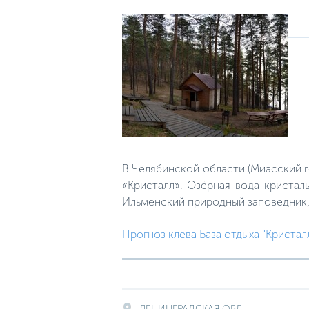
В Челябинской области (Миасский 
«Кристалл». Озёрная вода кристал
Ильменский природный заповедник,
Прогноз клева База отдыха "Кристалл
ЛЕНИНГРАДСКАЯ ОБЛ