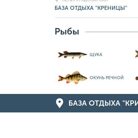
БАЗА ОТДЫХА "КРЕНИЦЫ"
Рыбы
ЩУКА
ОКУНЬ РЕЧНОЙ
БАЗА ОТДЫХА "КР