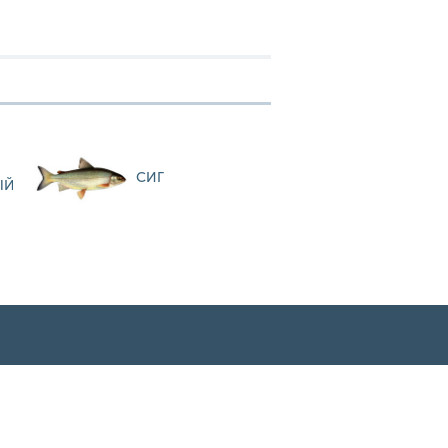
СИГ
ЫЙ