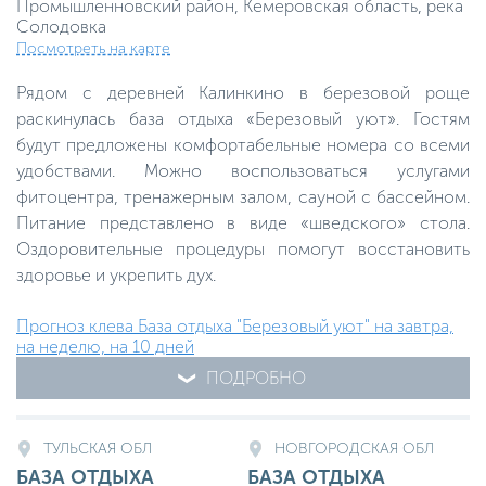
Промышленновский район, Кемеровская область, река
Солодовка
Посмотреть на карте
Рядом с деревней Калинкино в березовой роще
раскинулась база отдыха «Березовый уют». Гостям
будут предложены комфортабельные номера со всеми
удобствами. Можно воспользоваться услугами
фитоцентра, тренажерным залом, сауной с бассейном.
Питание представлено в виде «шведского» стола.
Оздоровительные процедуры помогут восстановить
здоровье и укрепить дух.
Прогноз клева База отдыха "Березовый уют" на завтра,
на неделю, на 10 дней
ПОДРОБНО
ТУЛЬСКАЯ ОБЛ
НОВГОРОДСКАЯ ОБЛ
БАЗА ОТДЫХА
БАЗА ОТДЫХА