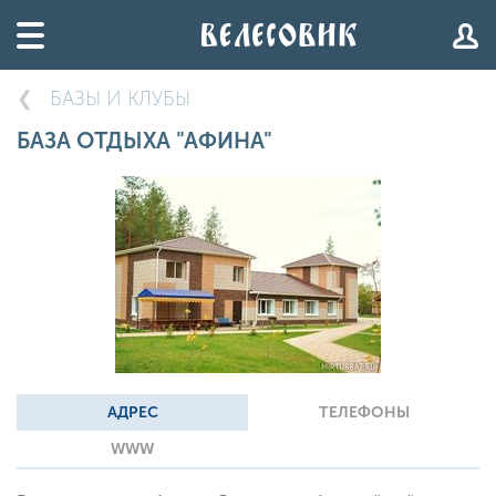
БАЗЫ И КЛУБЫ
БАЗА ОТДЫХА "АФИНА"
АДРЕС
ТЕЛЕФОНЫ
WWW