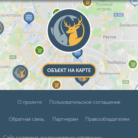
ОБЪЕКТ НА КАРТЕ
О проекте
Пользовательское соглашение
Обратная связь.
Партнерам
Правообладателям
Сайт содержит исключительно справочно-