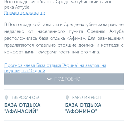
Волгоградская область, Среднеахтубинский район,
река Ахтуба
Посмотреть на карте
В Волгоградской области в Среднеахтубинском районе
недалеко от населенного пункта Средняя Ахтуба
расположилась база отдыха «Афина». Для размещения
предлагаются отдельно стоящие домики и коттедж с
комфортными номерами гостиничного типа.
Прогноз клева База отдыха "Афина" на завтра, на
неделю, на 10 дней
ПОДРОБНО
ТВЕРСКАЯ ОБЛ
КАРЕЛИЯ РЕСП
БАЗА ОТДЫХА
БАЗА ОТДЫХА
"АФАНАСИЙ"
"АФОНИНО"