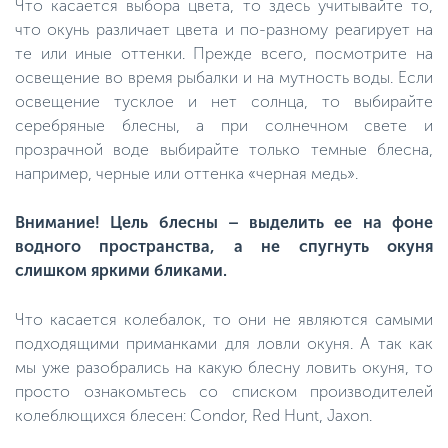
Что касается выбора цвета, то здесь учитывайте то,
что окунь различает цвета и по-разному реагирует на
те или иные оттенки. Прежде всего, посмотрите на
освещение во время рыбалки и на мутность воды. Если
освещение тусклое и нет солнца, то выбирайте
серебряные блесны, а при солнечном свете и
прозрачной воде выбирайте только темные блесна,
например, черные или оттенка «черная медь».
Внимание! Цель блесны – выделить ее на фоне
водного пространства, а не спугнуть окуня
слишком яркими бликами.
Что касается колебалок, то они не являются самыми
подходящими приманками для ловли окуня. А так как
мы уже разобрались на какую блесну ловить окуня, то
просто ознакомьтесь со списком производителей
колеблющихся блесен: Condor, Red Hunt, Jaxon.