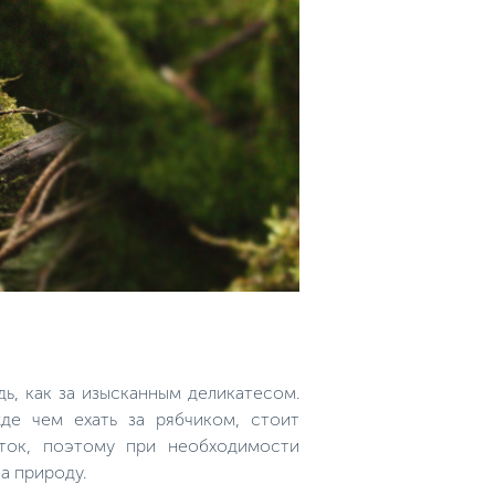
ь, как за изысканным деликатесом.
де чем ехать за рябчиком, стоит
еток, поэтому при необходимости
а природу.