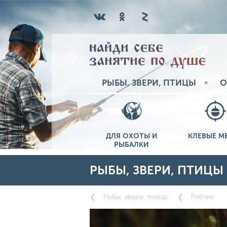
РЫБЫ, ЗВЕРИ, ПТИЦЫ
О
ДЛЯ ОХОТЫ И
КЛЕВЫЕ М
РЫБАЛКИ
РЫБЫ, ЗВЕРИ, ПТИЦЫ
Рыбы, звери, птицы
Рябчик