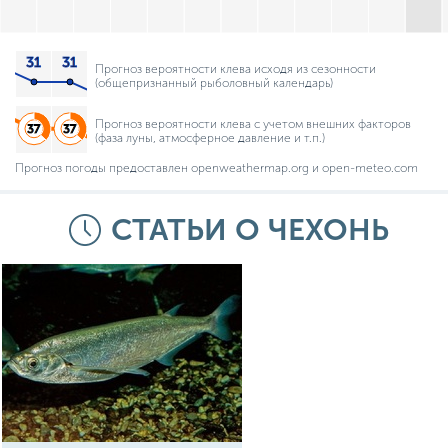
Прогноз вероятности клева исходя из сезонности
(общепризнанный рыболовный календарь)
Прогноз вероятности клева с учетом внешних факторов
(фаза луны, атмосферное давление и т.п.)
Прогноз погоды предоставлен openweathermap.org и open-meteo.com
СТАТЬИ О ЧЕХОНЬ