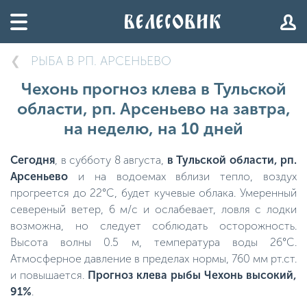
РЫБА В РП. АРСЕНЬЕВО
Чехонь прогноз клева в Тульской
области, рп. Арсеньево на завтра,
на неделю, на 10 дней
Сегодня
, в субботу 8 августа,
в Тульской области, рп.
Арсеньево
и на водоемах вблизи тепло, воздух
прогреется до 22°C, будет кучевые облака. Умеренный
севереный ветер, 6 м/с и ослабевает, ловля с лодки
возможна, но следует соблюдать осторожность.
Высота волны 0.5 м, температура воды 26°C.
Атмосферное давление в пределах нормы, 760 мм рт.ст.
и повышается.
Прогноз клева рыбы Чехонь высокий,
91%
.