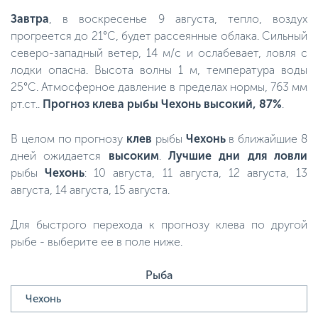
Завтра
, в воскресенье 9 августа, тепло, воздух
прогреется до 21°C, будет рассеянные облака. Сильный
северо-западный ветер, 14 м/с и ослабевает, ловля с
лодки опасна. Высота волны 1 м, температура воды
25°C. Атмосферное давление в пределах нормы, 763 мм
рт.ст..
Прогноз клева рыбы Чехонь высокий, 87%
.
В целом по прогнозу
клев
рыбы
Чехонь
в ближайшие 8
дней ожидается
высоким
.
Лучшие дни для ловли
рыбы
Чехонь
: 10 августа, 11 августа, 12 августа, 13
августа, 14 августа, 15 августа.
Для быстрого перехода к прогнозу клева по другой
рыбе - выберите ее в поле ниже.
Рыба