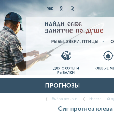
РЫБЫ, ЗВЕРИ, ПТИЦЫ
О
ДЛЯ ОХОТЫ И
КЛЕВЫЕ М
РЫБАЛКИ
ПРОГНОЗЫ
Выбор региона
Населенный пу
Сиг прогноз клева