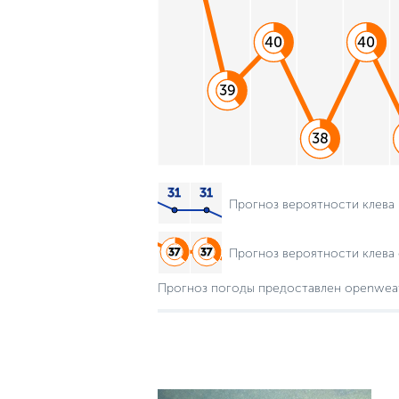
40
40
39
38
Прогноз вероятности клева
Прогноз вероятности клева 
Прогноз погоды предоставлен openwea