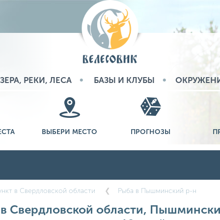
ЗЕРА, РЕКИ, ЛЕСА
БАЗЫ И КЛУБЫ
ОКРУЖЕН
ЕСТА
ВЫБЕРИ МЕСТО
ПРОГНОЗЫ
П
нкт в Свердловской области
Рыба в Пышминский р-н
 в Свердловской области, Пышминский