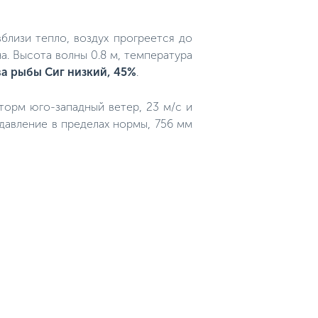
близи тепло, воздух прогреется до
на. Высота волны 0.8 м, температура
ва рыбы Сиг низкий, 45%
.
Шторм юго-западный ветер, 23 м/с и
 давление в пределах нормы, 756 мм