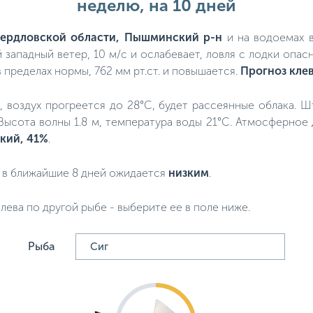
неделю, на 10 дней
вердловской области, Пышминский р-н
и на водоемах в
 западный ветер, 10 м/с и ослабевает, ловля с лодки опас
 пределах нормы, 762 мм рт.ст. и повышается.
Прогноз кле
ко, воздух прогреется до 28°C, будет рассеянные облака. 
 Высота волны 1.8 м, температура воды 21°C. Атмосферное
кий, 41%
.
в ближайшие 8 дней ожидается
низким
.
лева по другой рыбе - выберите ее в поле ниже.
Рыба