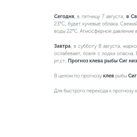
Сегодня
, в пятницу 7 августа,
в С
23°C, будет кучевые облака. Свежий
воды 22°C. Атмосферное давление в
Завтра
, в субботу 8 августа, жар
ослабевает, ловля с лодки опасна.
рт.ст..
Прогноз клева рыбы Сиг низ
В целом по прогнозу
клев
рыбы
Сиг
Для быстрого перехода к прогнозу к