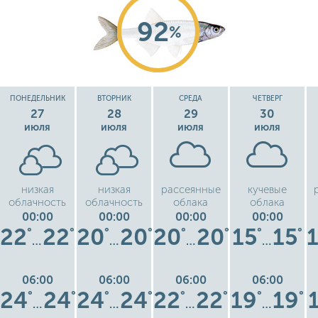
92
%
ПОНЕДЕЛЬНИК
ВТОРНИК
СРЕДА
ЧЕТВЕРГ
27
28
29
30
июля
июля
июля
июля
низкая
низкая
рассеянные
кучевые
облачность
облачность
облака
облака
00:00
00:00
00:00
00:00
22
22
20
20
20
20
15
15
°
°
°
°
°
°
°
°
…
…
…
…
06:00
06:00
06:00
06:00
24
24
24
24
22
22
19
19
°
°
°
°
°
°
°
°
…
…
…
…