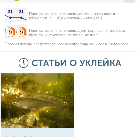
Прогноз вероятности клева исходя из сезонности
(общепризнанный рыболовный календарь)
Прогноз вероятности клева с учетом внешних факторов
(фаза луны, атмосферное давление и т.п.)
Прогноз погоды предоставлен openweathermap.org и open-meteo.com
СТАТЬИ О УКЛЕЙКА