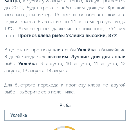
Завтра
, в субботу 8 августа, тепло, воздух прогреется
до 20°C, будет гроза с небольшим дождем. Крепкий
юго-западный ветер, 15 м/с и ослабевает, ловля с
лодки опасна. Высота волны 1.1 м, температура воды
19°C. Атмосферное давление пониженное, 754 мм
рт.ст..
Прогноз клева рыбы Уклейка высокий, 87%
.
В целом по прогнозу
клев
рыбы
Уклейка
в ближайшие
8 дней ожидается
высоким
.
Лучшие дни для ловли
рыбы
Уклейка
: 9 августа, 10 августа, 11 августа, 12
августа, 13 августа, 14 августа.
Для быстрого перехода к прогнозу клева по другой
рыбе - выберите ее в поле ниже.
Рыба