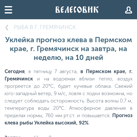
РЫБА В Г. ГРЕМЯЧИНСК
Уклейка прогноз клева в Пермском
крае, г. Гремячинск на завтра, на
неделю, на 10 дней
Сегодня
, в пятницу 7 августа,
в Пермском крае, г.
Гремячинск
и на водоемах вблизи тепло, воздух
прогреется до 20°C, будет кучевые облака. Свежий
юго-западный ветер, 9 м/с, ловля с лодки возможна, но
следует соблюдать осторожность. Высота волны 0.7 м,
температура воды 20°C. Атмосферное давление в
пределах нормы, 760 мм рт.ст. и повышается.
Прогноз
клева рыбы Уклейка высокий, 92%
.