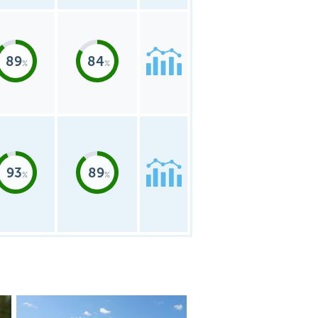
89
84
93
89