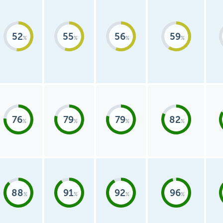
52
55
56
59
76
79
79
82
88
91
92
96