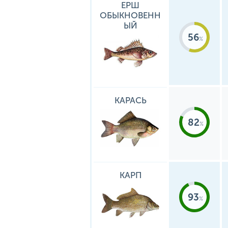
ЕРШ
ОБЫКНОВЕНН
ЫЙ
56
КАРАСЬ
82
КАРП
93