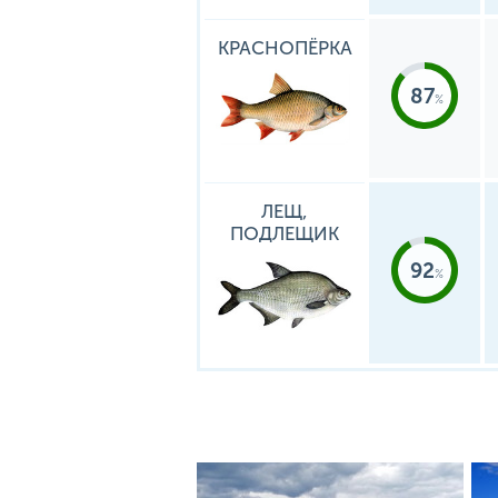
КРАСНОПЁРКА
87
ЛЕЩ,
ПОДЛЕЩИК
92