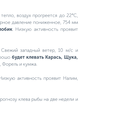
тепло, воздух прогреется до 22°C,
ферное давление пониженное, 754 мм
лобик
. Низкую активность проявит
. Свежий западный ветер, 10 м/с и
Хорошо
будет клевать Карась, Щука,
, Форель и кумжа.
 Низкую активность проявит Налим,
огнозу клева рыбы на две недели и