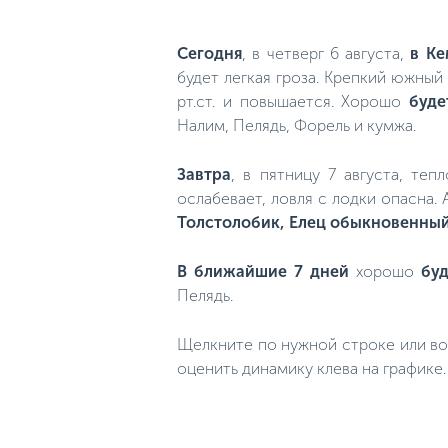
Сегодня
, в четверг 6 августа,
в Ке
будет легкая гроза. Крепкий южный
рт.ст. и повышается. Хорошо
буде
Налим, Пелядь, Форель и кумжа.
Завтра
, в пятницу 7 августа, теп
ослабевает, ловля с лодки опасна.
Толстолобик, Елец обыкновенный
В ближайшие 7 дней
хорошо
буд
Пелядь.
Щелкните по нужной строке или во
оценить динамику клева на графике.