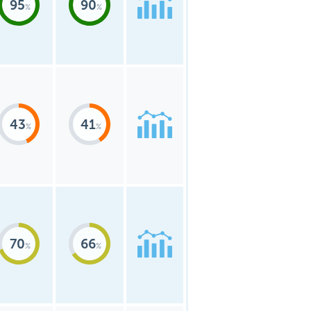
95
90
43
41
70
66