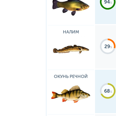
94
НАЛИМ
29
ОКУНЬ РЕЧНОЙ
68