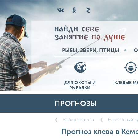
РЫБЫ, ЗВЕРИ, ПТИЦЫ
О
ДЛЯ ОХОТЫ И
КЛЕВЫЕ М
РЫБАЛКИ
ПРОГНОЗЫ
Выбор региона
Населенный п
Прогноз клева в Кеме