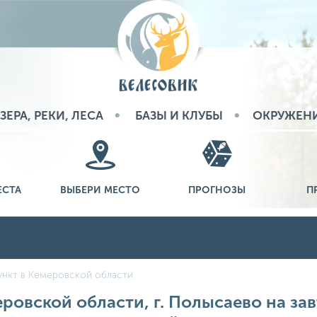
ЗЕРА, РЕКИ, ЛЕСА
БАЗЫ И КЛУБЫ
ОКРУЖЕН
ЕСТА
ВЫБЕРИ МЕСТО
ПРОГНОЗЫ
П
ункт в Кемеровской области
ровской области, г. Полысаево на зав