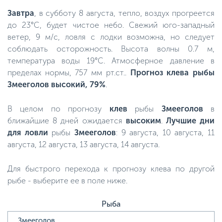
Завтра
, в субботу 8 августа, тепло, воздух прогреется
до 23°C, будет чистое небо. Свежий юго-западный
ветер, 9 м/с, ловля с лодки возможна, но следует
соблюдать осторожность. Высота волны 0.7 м,
температура воды 19°C. Атмосферное давление в
пределах нормы, 757 мм рт.ст..
Прогноз клева рыбы
Змееголов высокий, 79%
.
В целом по прогнозу
клев
рыбы
Змееголов
в
ближайшие 8 дней ожидается
высоким
.
Лучшие дни
для ловли
рыбы
Змееголов
: 9 августа, 10 августа, 11
августа, 12 августа, 13 августа, 14 августа.
Для быстрого перехода к прогнозу клева по другой
рыбе - выберите ее в поле ниже.
Рыба