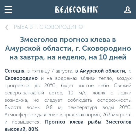
РЫБА В Г. СКОВОРОДИНО
Змееголов прогноз клева в
Амурской области, г. Сковородино
на завтра, на неделю, на 10 дней
Сегодня
, в пятницу 7 августа,
в Амурской области, г.
Сковородино
и на водоемах вблизи тепло, воздух
прогреется до 20°C, будет чистое небо. Свежий
северо-западный ветер, 10 м/с, ловля с лодки
возможна, но следует соблюдать осторожность.
Высота волны 0.8 м, температура воды 20°C.
Атмосферное давление в пределах нормы, 763 мм рт.ст.
и повышается.
Прогноз клева рыбы Змееголов
высокий, 80%
.