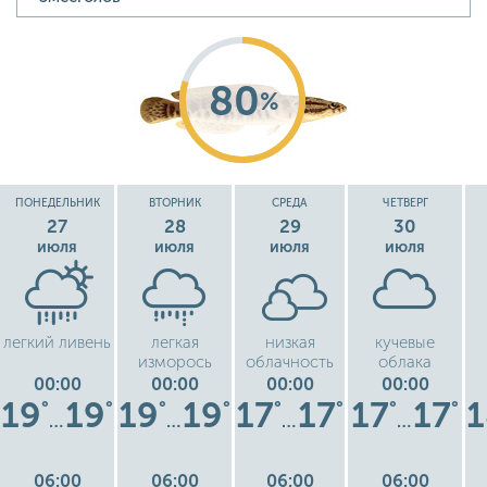
80
%
ПОНЕДЕЛЬНИК
ВТОРНИК
СРЕДА
ЧЕТВЕРГ
27
28
29
30
июля
июля
июля
июля
легкий ливень
легкая
низкая
кучевые
изморось
облачность
облака
00:00
00:00
00:00
00:00
19
19
19
19
17
17
17
17
1
°
°
°
°
°
°
°
°
…
…
…
…
06:00
06:00
06:00
06:00