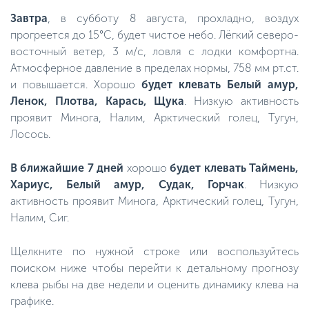
Завтра
, в субботу 8 августа, прохладно, воздух
прогреется до 15°C, будет чистое небо. Лёгкий северо-
восточный ветер, 3 м/с, ловля с лодки комфортна.
Атмосферное давление в пределах нормы, 758 мм рт.ст.
и повышается. Хорошо
будет клевать Белый амур,
Ленок, Плотва, Карась, Щука
. Низкую активность
проявит Минога, Налим, Арктический голец, Тугун,
Лосось.
В ближайшие 7 дней
хорошо
будет клевать Таймень,
Хариус, Белый амур, Судак, Горчак
. Низкую
активность проявит Минога, Арктический голец, Тугун,
Налим, Сиг.
Щелкните по нужной строке или воспользуйтесь
поиском ниже чтобы перейти к детальному прогнозу
клева рыбы на две недели и оценить динамику клева на
графике.