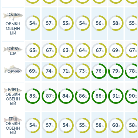
ГОЛЬЯ
Н
54
57
53
54
56
58
55
ОБЫКН
ОВЕНН
ЫЙ
ГОРБУ
63
67
63
64
67
69
67
ША
69
74
71
73
76
79
78
ГОРЧАК
ЕЛЕЦ
ОБЫКН
83
87
84
86
88
91
90
ОВЕНН
ЫЙ
ЕРШ
ОБЫКН
54
57
54
55
58
60
58
ОВЕНН
ЫЙ