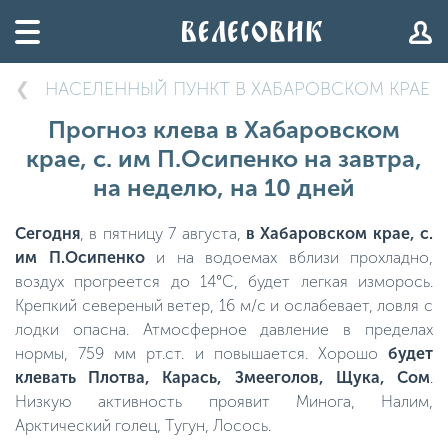
НАСЕЛЕННЫЙ ПУНКТ В ХАБАРОВСКОМ КРАЕ
Прогноз клева в Хабаровском
крае, с. им П.Осипенко на завтра,
на неделю, на 10 дней
Сегодня
, в пятницу 7 августа,
в Хабаровском крае, с.
им П.Осипенко
и на водоемах вблизи прохладно,
воздух прогреется до 14°C, будет легкая изморось.
Крепкий севереный ветер, 16 м/с и ослабевает, ловля с
лодки опасна. Атмосферное давление в пределах
нормы, 759 мм рт.ст. и повышается. Хорошо
будет
клевать Плотва, Карась, Змееголов, Щука, Сом
.
Низкую активность проявит Минога, Налим,
Арктический голец, Тугун, Лосось.