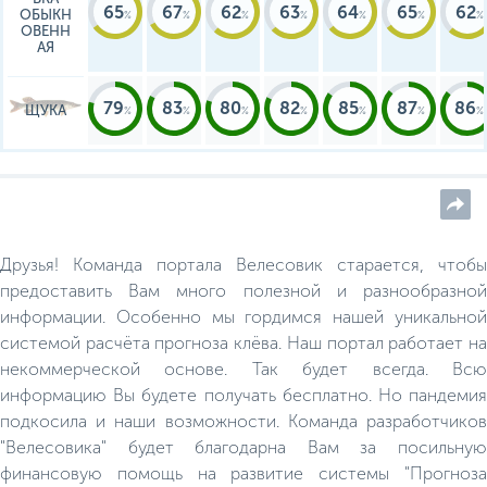
65
67
62
63
64
65
62
ОБЫКН
ОВЕНН
АЯ
79
83
80
82
85
87
86
ЩУКА
Друзья! Команда портала Велесовик старается, чтобы
предоставить Вам много полезной и разнообразной
информации. Особенно мы гордимся нашей уникальной
системой расчёта прогноза клёва. Наш портал работает на
некоммерческой основе. Так будет всегда. Всю
информацию Вы будете получать бесплатно. Но пандемия
подкосила и наши возможности. Команда разработчиков
"Велесовика" будет благодарна Вам за посильную
финансовую помощь на развитие системы "Прогноза