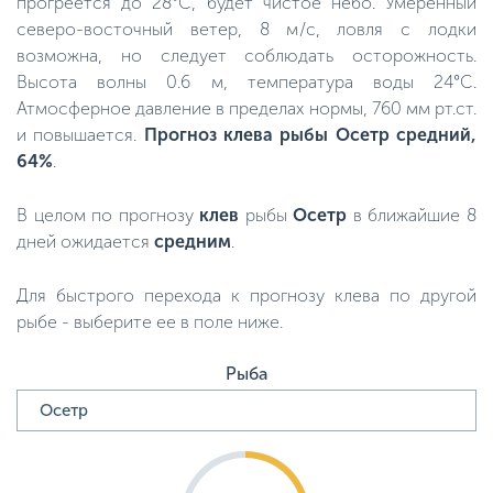
прогреется до 28°C, будет чистое небо. Умеренный
северо-восточный ветер, 8 м/с, ловля с лодки
возможна, но следует соблюдать осторожность.
Высота волны 0.6 м, температура воды 24°C.
Атмосферное давление в пределах нормы, 760 мм рт.ст.
и повышается.
Прогноз клева рыбы Осетр средний,
64%
.
В целом по прогнозу
клев
рыбы
Осетр
в ближайшие 8
дней ожидается
средним
.
Для быстрого перехода к прогнозу клева по другой
рыбе - выберите ее в поле ниже.
Рыба