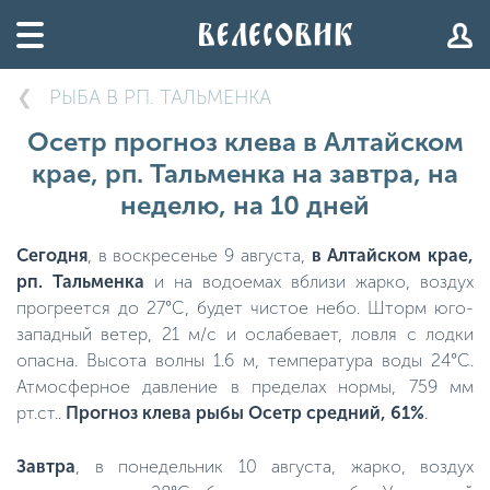
РЫБА В РП. ТАЛЬМЕНКА
Осетр прогноз клева в Алтайском
крае, рп. Тальменка на завтра, на
неделю, на 10 дней
Сегодня
, в воскресенье 9 августа,
в Алтайском крае,
рп. Тальменка
и на водоемах вблизи жарко, воздух
прогреется до 27°C, будет чистое небо. Шторм юго-
западный ветер, 21 м/с и ослабевает, ловля с лодки
опасна. Высота волны 1.6 м, температура воды 24°C.
Атмосферное давление в пределах нормы, 759 мм
рт.ст..
Прогноз клева рыбы Осетр средний, 61%
.
Завтра
, в понедельник 10 августа, жарко, воздух