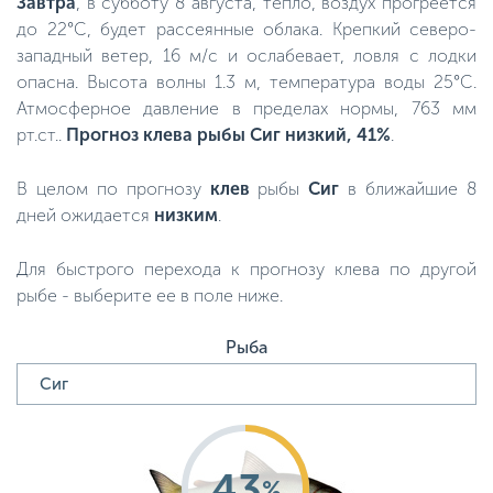
Завтра
, в субботу 8 августа, тепло, воздух прогреется
до 22°C, будет рассеянные облака. Крепкий северо-
западный ветер, 16 м/с и ослабевает, ловля с лодки
опасна. Высота волны 1.3 м, температура воды 25°C.
Атмосферное давление в пределах нормы, 763 мм
рт.ст..
Прогноз клева рыбы Сиг низкий, 41%
.
В целом по прогнозу
клев
рыбы
Сиг
в ближайшие 8
дней ожидается
низким
.
Для быстрого перехода к прогнозу клева по другой
рыбе - выберите ее в поле ниже.
Рыба
43
%