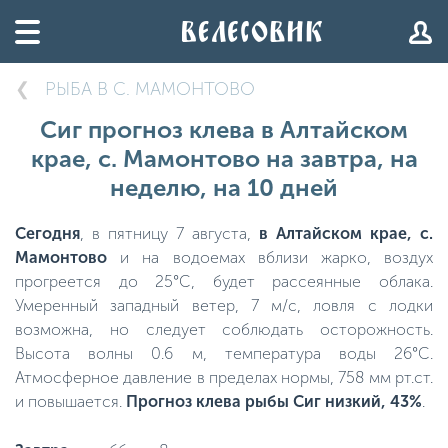
РЫБА В С. МАМОНТОВО
Сиг прогноз клева в Алтайском
крае, с. Мамонтово на завтра, на
неделю, на 10 дней
Сегодня
, в пятницу 7 августа,
в Алтайском крае, с.
Мамонтово
и на водоемах вблизи жарко, воздух
прогреется до 25°C, будет рассеянные облака.
Умеренный западный ветер, 7 м/с, ловля с лодки
возможна, но следует соблюдать осторожность.
Высота волны 0.6 м, температура воды 26°C.
Атмосферное давление в пределах нормы, 758 мм рт.ст.
и повышается.
Прогноз клева рыбы Сиг низкий, 43%
.