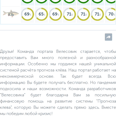
69
65
69
71
71
71
70
ЯЗЬ
Друзья! Команда портала Велесовик старается, чтобы
предоставить Вам много полезной и разнообразной
информации. Особенно мы гордимся нашей уникальной
системой расчёта прогноза клёва. Наш портал работает на
некоммерческой основе. Так будет всегда. Всю
информацию Вы будете получать бесплатно. Но пандемия
подкосила и наши возможности. Команда разработчиков
"Велесовика" будет благодарна Вам за посильную
финансовую помощь на развитие системы "Прогноза
клева", которую Вы можете сделать прямо здесь. Вместе
мы победим любой кризис!