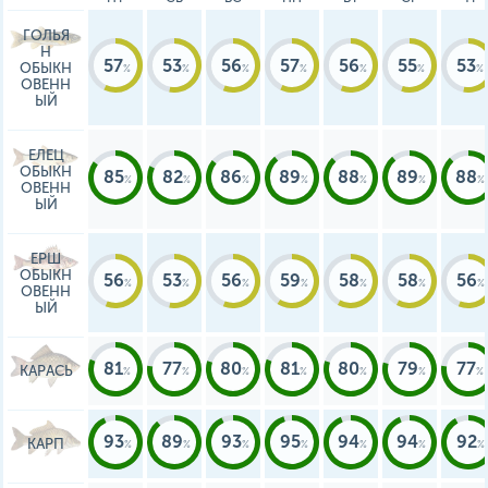
ГОЛЬЯ
Н
57
53
56
57
56
55
53
ОБЫКН
ОВЕНН
ЫЙ
ЕЛЕЦ
ОБЫКН
85
82
86
89
88
89
88
ОВЕНН
ЫЙ
ЕРШ
ОБЫКН
56
53
56
59
58
58
56
ОВЕНН
ЫЙ
81
77
80
81
80
79
77
КАРАСЬ
93
89
93
95
94
94
92
КАРП