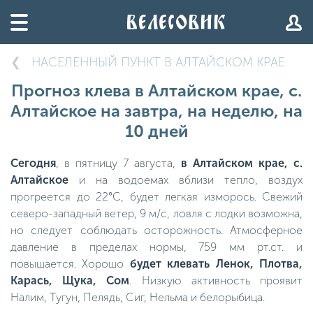
НАСЕЛЕННЫЙ ПУНКТ В АЛТАЙСКОМ КРАЕ
Прогноз клева в Алтайском крае, с.
Алтайское на завтра, на неделю, на
10 дней
Сегодня
, в пятницу 7 августа,
в Алтайском крае, с.
Алтайское
и на водоемах вблизи тепло, воздух
прогреется до 22°C, будет легкая изморось. Свежий
северо-западный ветер, 9 м/с, ловля с лодки возможна,
но следует соблюдать осторожность. Атмосферное
давление в пределах нормы, 759 мм рт.ст. и
повышается. Хорошо
будет клевать Ленок, Плотва,
Карась, Щука, Сом
. Низкую активность проявит
Налим, Тугун, Пелядь, Сиг, Нельма и белорыбица.