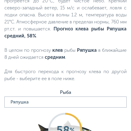
прогреется до 20°C, будет чистое небо. Крепкий
северо-западный ветер, 15 м/с и ослабевает, ловля с
лодки опасна. Высота волны 1.2 м, температура воды
21°C. Атмосферное давление в пределах нормы, 760 мм
рт.ст. и повышается.
Прогноз клева рыбы Ряпушка
средний, 58%
.
В целом по прогнозу
клев
рыбы
Ряпушка
в ближайшие
8 дней ожидается
средним
.
Для быстрого перехода к прогнозу клева по другой
рыбе - выберите ее в поле ниже.
Рыба
58
%