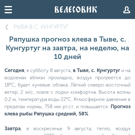
РЫБА В С. КУНГУРТУГ
Ряпушка прогноз клева в Тыве, с.
Кунгуртуг на завтра, на неделю, на
10 дней
Сегодня
, в субботу 8 августа,
в Тыве, с. Кунгуртуг
и на
водоемах вблизи прохладно, воздух прогреется до
18°C, будет кучевые облака. Лёгкий северо-восточный
ветер, 2 м/с, ловля с лодки комфортна. Высота волны
0.2 м, температура воды 22°C. Атмосферное давление в
пределах нормы, 758 мм рт.ст. и повышается.
Прогноз
клева рыбы Ряпушка средний, 58%
.
Завтра
, в воскресенье 9 августа, тепло, воздух