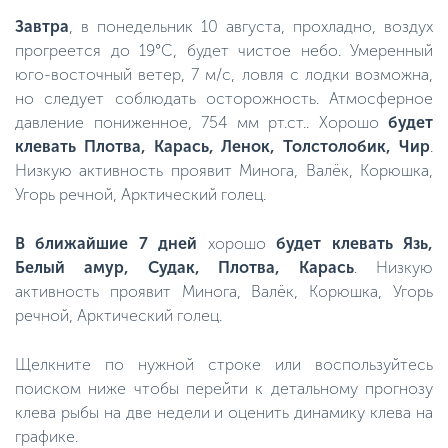
Завтра
, в понедельник 10 августа, прохладно, воздух
прогреется до 19°C, будет чистое небо. Умеренный
юго-восточный ветер, 7 м/с, ловля с лодки возможна,
но следует соблюдать осторожность. Атмосферное
давление пониженное, 754 мм рт.ст.. Хорошо
будет
клевать Плотва, Карась, Ленок, Толстолобик, Чир
.
Низкую активность проявит Минога, Валёк, Корюшка,
Угорь речной, Арктический голец.
В ближайшие 7 дней
хорошо
будет клевать Язь,
Белый амур, Судак, Плотва, Карась
. Низкую
активность проявит Минога, Валёк, Корюшка, Угорь
речной, Арктический голец.
Щелкните по нужной строке или воспользуйтесь
поиском ниже чтобы перейти к детальному прогнозу
клева рыбы на две недели и оценить динамику клева на
графике.