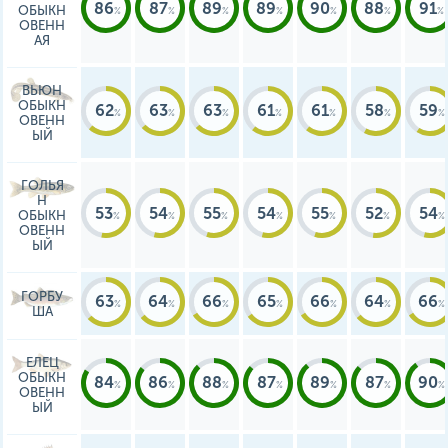
86
87
89
89
90
88
91
ОБЫКН
ОВЕНН
АЯ
ВЬЮН
ОБЫКН
62
63
63
61
61
58
59
ОВЕНН
ЫЙ
ГОЛЬЯ
Н
53
54
55
54
55
52
54
ОБЫКН
ОВЕНН
ЫЙ
ГОРБУ
63
64
66
65
66
64
66
ША
ЕЛЕЦ
ОБЫКН
84
86
88
87
89
87
90
ОВЕНН
ЫЙ