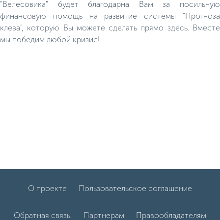
"Велесовика" будет благодарна Вам за посильную
финансовую помощь на развитие системы "Прогноза
клева", которую Вы можете сделать прямо здесь. Вместе
мы победим любой кризис!
О проекте
Пользовательское соглашение
Обратная связь.
Партнерам
Правообладателям