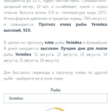
прогреется до 22°C, будет чистое небо. Сильный юго-
западный ветер, 12 м/с и ослабевает, ловля с лодки
опасна. Высота волны 0.9 м, температура воды 21°C.
Атмосферное давление в пределах нормы, 764 мм рт.ст.
и повышается.
Прогноз клева рыбы Уклейка
высокий, 91%
.
В целом по прогнозу
клев
рыбы
Уклейка
в ближайшие
8 дней ожидается
высоким
.
Лучшие дни для ловли
рыбы
Уклейка
: 11 августа, 12 августа, 13 августа, 14
августа, 15 августа, 16 августа.
Для быстрого перехода к прогнозу клева по другой
рыбе - выберите ее в поле ниже.
Рыба