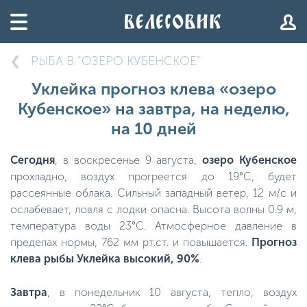
РЫБА В "ОЗЕРО КУБЕНСКОЕ"
Уклейка прогноз клева «озеро
Кубенское» на завтра, на неделю,
на 10 дней
Сегодня
, в воскресенье 9 августа,
озеро Кубенское
прохладно, воздух прогреется до 19°C, будет
рассеянные облака. Сильный западный ветер, 12 м/с и
ослабевает, ловля с лодки опасна. Высота волны 0.9 м,
температура воды 23°C. Атмосферное давление в
пределах нормы, 762 мм рт.ст. и повышается.
Прогноз
клева рыбы Уклейка высокий, 90%
.
Завтра
, в понедельник 10 августа, тепло, воздух