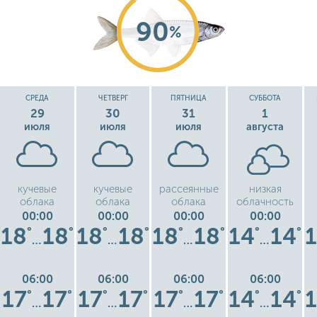
90
%
СРЕДА
ЧЕТВЕРГ
ПЯТНИЦА
СУББОТА
29
30
31
1
июля
июля
июля
августа
кучевые
кучевые
рассеянные
низкая
облака
облака
облака
облачность
00:00
00:00
00:00
00:00
18
18
18
18
18
18
14
14
°
°
°
°
°
°
°
°
…
…
…
…
06:00
06:00
06:00
06:00
17
17
17
17
17
17
14
14
°
°
°
°
°
°
°
°
…
…
…
…