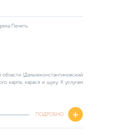
река Печеть
й области (Дальнеконстантиновский
го карпа, карася и щуку. К услугам
+
ПОДРОБНО