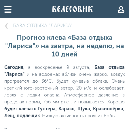
БАЗА ОТДЫХА "ЛАРИСА"
Прогноз клева «База отдыха
"Лариса"» на завтра, на неделю, на
10 дней
Сегодня
, в воскресенье 9 августа,
База отдыха
"Лариса"
и на водоемах вблизи очень жарко, воздух
прогреется до 36°C, будет кучевые облака. Очень
крепкий юго-восточный ветер, 20 м/с и ослабевает,
ловля с лодки опасна. Атмосферное давление в
пределах нормы, 756 мм рт.ст. и повышается. Хорошо
будет клевать Густера, Карась, Щука, Краснопёрка,
Лещ, подлещик
. Низкую активность проявит Вобла.