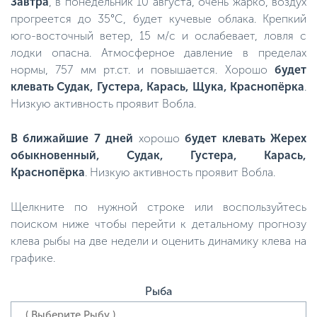
Завтра
, в понедельник 10 августа, очень жарко, воздух
прогреется до 35°C, будет кучевые облака. Крепкий
юго-восточный ветер, 15 м/с и ослабевает, ловля с
лодки опасна. Атмосферное давление в пределах
нормы, 757 мм рт.ст. и повышается. Хорошо
будет
клевать Судак, Густера, Карась, Щука, Краснопёрка
.
Низкую активность проявит Вобла.
В ближайшие 7 дней
хорошо
будет клевать Жерех
обыкновенный, Судак, Густера, Карась,
Краснопёрка
. Низкую активность проявит Вобла.
Щелкните по нужной строке или воспользуйтесь
поиском ниже чтобы перейти к детальному прогнозу
клева рыбы на две недели и оценить динамику клева на
графике.
Рыба