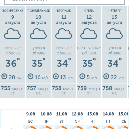
ВОСКРЕСЕНЬЕ
ПОНЕДЕЛЬНИК
ВТОРНИК
СРЕДА
ЧЕТВЕРГ
9
10
11
12
13
августа
августа
августа
августа
августа
кучевые
кучевые
кучевые
рассеянные
кучевые
облака
облака
облака
облака
облака
°
°
°
°
°
36
35
34
35
34
20
16
13
5
22
м/с
м/с
м/с
м/с
м/с
755
757
758
759
758
мм рт.
мм рт.
мм рт.
мм рт.
мм рт.
ст.
ст.
ст.
ст.
ст.
9.08
10.08
11.08
12.08
13.08
14.08
15.0
ВС
ПН
ВТ
СР
ЧТ
ПТ
СБ