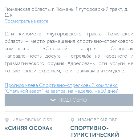
Тюменская область, г. Тюмень, Ялуторовский тракт, д.
11 к
Посмотреть на карте
11-й километр Ялуторовского тракта Тюменской
области – место размещения спортивно-стрелкового
комплекса «Стальной азарт». Основная
направленность досуга – стрельба из нарезного и
травматического оружия Адресованы эти услуги не
только профи-стрелкам, но и новичкам в этом деле.
Прогноз клева Спортивно-стрелковый комплекс
"Стальной азарт" на завтра, на неделю, на 10 дней
ПОДРОБНО
ИВАНОВСКАЯ ОБЛ
ИВАНОВСКАЯ ОБЛ
«СИНЯЯ ОСОКА»
СПОРТИВНО-
ТУРИСТИЧЕСКИЙ