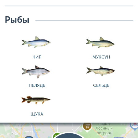
Рыбы
ЧИР
МУКСУН
ПЕЛЯДЬ
СЕЛЬДЬ
ЩУКА